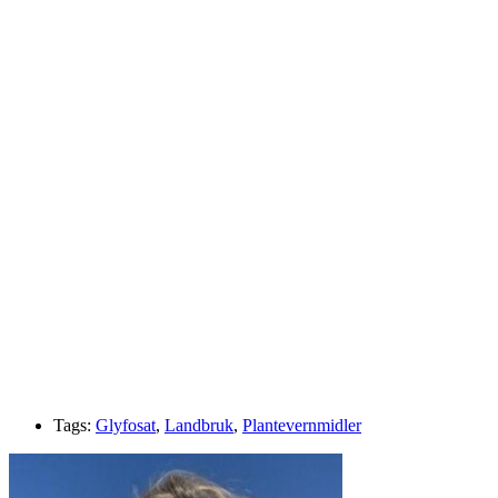
Tags:
Glyfosat
,
Landbruk
,
Plantevernmidler