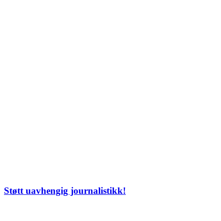
Støtt uavhengig journalistikk!