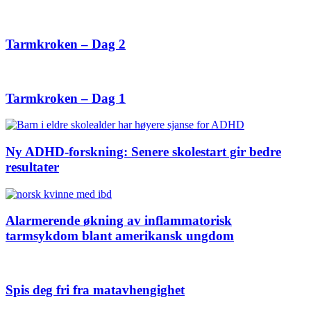
Tarmkroken – Dag 2
Tarmkroken – Dag 1
Ny ADHD-forskning: Senere skolestart gir bedre
resultater
Alarmerende økning av inflammatorisk
tarmsykdom blant amerikansk ungdom
Spis deg fri fra matavhengighet