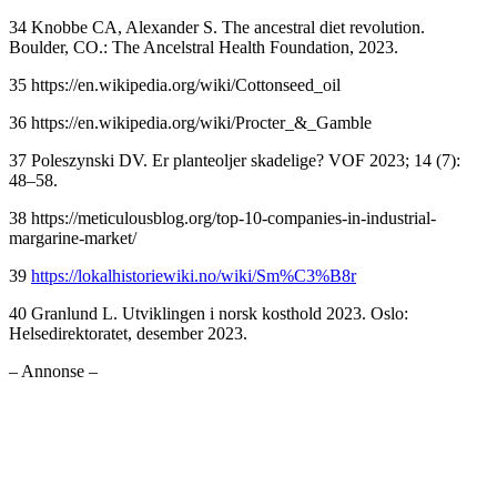
34 Knobbe CA, Alexander S. The ancestral diet revolution.
Boulder, CO.: The Ancelstral Health Foundation, 2023.
35 https://en.wikipedia.org/wiki/Cottonseed_oil
36 https://en.wikipedia.org/wiki/Procter_&_Gamble
37 Poleszynski DV. Er planteoljer skadelige? VOF 2023; 14 (7):
48–58.
38 https://meticulousblog.org/top-10-companies-in-industrial-
margarine-market/
39
https://lokalhistoriewiki.no/wiki/Sm%C3%B8r
40 Granlund L. Utviklingen i norsk kosthold 2023. Oslo:
Helsedirektoratet, desember 2023.
– Annonse –