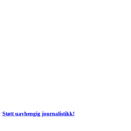
Støtt uavhengig journalistikk!