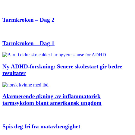
Tarmkroken – Dag 2
Tarmkroken – Dag 1
Ny ADHD-forskning: Senere skolestart gir bedre
resultater
Alarmerende økning av inflammatorisk
tarmsykdom blant amerikansk ungdom
Spis deg fri fra matavhengighet