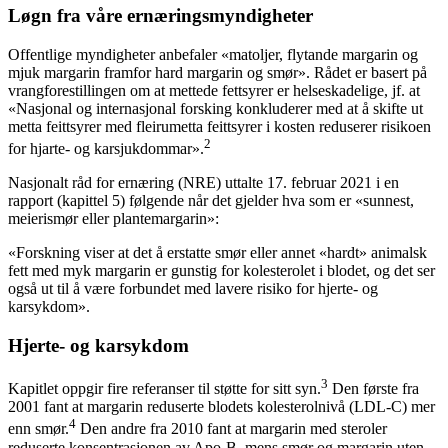
Løgn fra våre ernæringsmyndigheter
Offentlige myndigheter anbefaler «matoljer, flytande margarin og
mjuk margarin framfor hard margarin og smør». Rådet er basert på
vrangforestillingen om at mettede fettsyrer er helseskadelige, jf. at
«Nasjonal og internasjonal forsking konkluderer med at å skifte ut
metta feittsyrer med fleirumetta feittsyrer i kosten reduserer risikoen
2
for hjarte- og karsjukdommar».
Nasjonalt råd for ernæring (NRE) uttalte 17. februar 2021 i en
rapport (kapittel 5) følgende når det gjelder hva som er «sunnest,
meierismør eller plantemargarin»:
«Forskning viser at det å erstatte smør eller annet «hardt» animalsk
fett med myk margarin er gunstig for kolesterolet i blodet, og det ser
også ut til å være forbundet med lavere risiko for hjerte- og
karsykdom».
Hjerte- og karsykdom
3
Kapitlet oppgir fire referanser til støtte for sitt syn.
Den første fra
2001 fant at margarin reduserte blodets kolesterolnivå (LDL-C) mer
4
enn smør.
Den andre fra 2010 fant at margarin med steroler
reduserte konsentrasjonen av Apo-B, mens smør og margarin uten