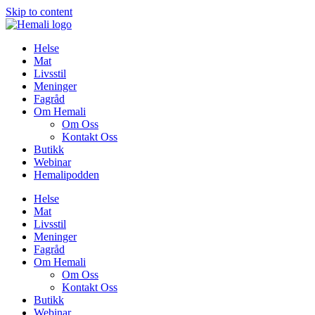
Skip to content
Helse
Mat
Livsstil
Meninger
Fagråd
Om Hemali
Om Oss
Kontakt Oss
Butikk
Webinar
Hemalipodden
Helse
Mat
Livsstil
Meninger
Fagråd
Om Hemali
Om Oss
Kontakt Oss
Butikk
Webinar