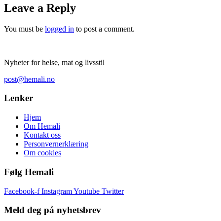
Leave a Reply
You must be
logged in
to post a comment.
Nyheter for helse, mat og livsstil
post@hemali.no
Lenker
Hjem
Om Hemali
Kontakt oss
Personvernerklæring
Om cookies
Følg Hemali
Facebook-f
Instagram
Youtube
Twitter
Meld deg på nyhetsbrev