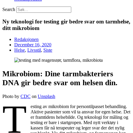
Search
Ny teknologi for testing gir bedre svar om tarmhelse,
ditt mikrobiom
Redaksjonen
December 16, 2020
Helse
,
Livsstil
,
Siste
Mikrobiom: Dine tarmbakteriers
DNA gir bedre svar om helsen din.
Photo by
CDC
on
Unsplash
T
esting av mikrobiom for persontilpasset behandling.
Aktive pasienter som vil ta ansvar for egen helse. Det
er framtidens helsebilde. Og teknologi for måling og
testing er bare i startgropen. Med nytt verktøy i
kassen får nå terapeuter og leger svar der det nylig