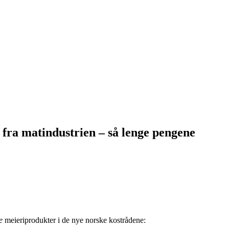
r fra matindustrien – så lenge pengene
e
meieriprodukter i de nye norske kostrådene: