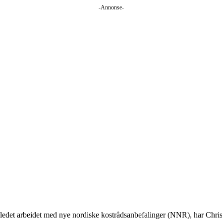
-Annonse-
t arbeidet med nye nordiske kostrådsanbefalinger (NNR), har Christense