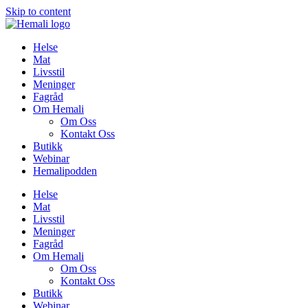
Skip to content
Helse
Mat
Livsstil
Meninger
Fagråd
Om Hemali
Om Oss
Kontakt Oss
Butikk
Webinar
Hemalipodden
Helse
Mat
Livsstil
Meninger
Fagråd
Om Hemali
Om Oss
Kontakt Oss
Butikk
Webinar