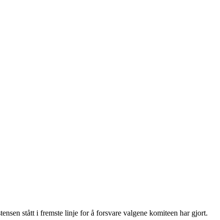
n stått i fremste linje for å forsvare valgene komiteen har gjort.