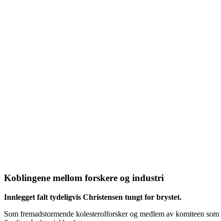
Koblingene mellom forskere og industri
Innlegget falt tydeligvis Christensen tungt for brystet.
Som fremadstormende kolesterolforsker og medlem av komiteen som lede