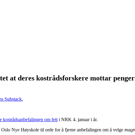
ratet at deres kostrådsforskere mottar penge
ans Substack.
e kostrådsanbefalingen om fett
i NRK 4. januar i år.
a Oslo Nye Høyskole til orde for å fjerne anbefalingen om å velge
magr