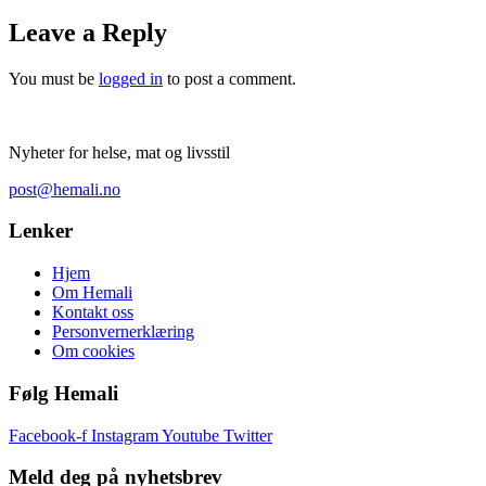
Leave a Reply
You must be
logged in
to post a comment.
Nyheter for helse, mat og livsstil
post@hemali.no
Lenker
Hjem
Om Hemali
Kontakt oss
Personvernerklæring
Om cookies
Følg Hemali
Facebook-f
Instagram
Youtube
Twitter
Meld deg på nyhetsbrev