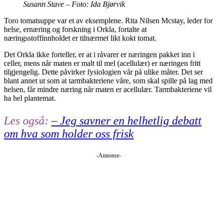
Susann Stave – Foto: Ida Bjørvik
Toro tomatsuppe var et av eksemplene. Rita Nilsen Mcstay, leder for
helse, ernæring og forskning i Orkla, fortalte at
næringsstoffinnholdet er tilnærmet likt kokt tomat.
Det Orkla ikke forteller, er at i råvarer er næringen pakket inn i
celler, mens når maten er malt til mel (acellulær) er næringen fritt
tilgjengelig. Dette påvirker fysiologien vår på ulike måter. Det ser
blant annet ut som at tarmbakteriene våre, som skal spille på lag med
helsen, får mindre næring når maten er acellulær. Tarmbakteriene vil
ha hel plantemat.
Les også:
– Jeg savner en helhetlig debatt
om hva som holder oss frisk
-Annonse-