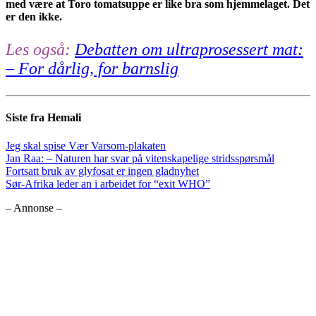
med være at Toro tomatsuppe er like bra som hjemmelaget. Det
er den ikke.
Les også:
Debatten om ultraprosessert mat:
– For dårlig, for barnslig
Siste fra Hemali
Jeg skal spise Vær Varsom-plakaten
Jan Raa: – Naturen har svar på vitenskapelige stridsspørsmål
Fortsatt bruk av glyfosat er ingen gladnyhet
Sør-Afrika leder an i arbeidet for “exit WHO”
– Annonse –