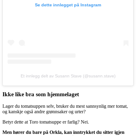
Se dette innlegget på Instagram
Et innlegg delt av Susann Stave (@susann.stave)
Ikke like bra som hjemmelaget
Lager du tomatsuppen selv, bruker du mest sannsynlig mer tomat,
og kanskje også andre grønnsaker og urter?
Betyr dette at Toro tomatsuppe er farlig? Nei.
Men hører du bare på Orkla, kan inntrykket du sitter igjen