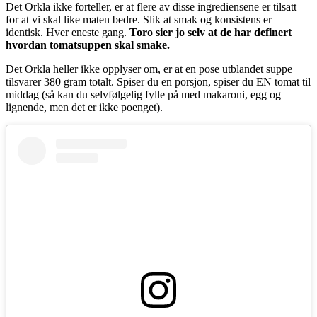
Det Orkla ikke forteller, er at flere av disse ingrediensene er tilsatt
for at vi skal like maten bedre. Slik at smak og konsistens er
identisk. Hver eneste gang.
Toro sier jo selv at de har definert
hvordan tomatsuppen skal smake.
Det Orkla heller ikke opplyser om, er at en pose utblandet suppe
tilsvarer 380 gram totalt. Spiser du en porsjon, spiser du EN tomat til
middag (så kan du selvfølgelig fylle på med makaroni, egg og
lignende, men det er ikke poenget).