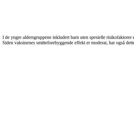
I de yngre aldersgruppene inkludert barn uten spesielle risikofaktorer 
Siden vaksinenes smitteforebyggende effekt er moderat, har også dett