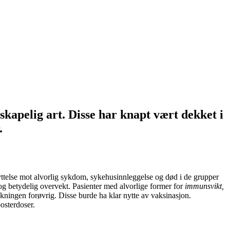
skapelig art. Disse har knapt vært dekket i
.
kyttelse mot alvorlig sykdom, sykehusinnleggelse og død i de grupper
og betydelig overvekt. Pasienter med alvorlige former for
immunsvikt,
ningen forøvrig. Disse burde ha klar nytte av vaksinasjon.
osterdoser.