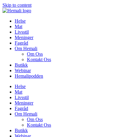
Skip to content
Helse
Mat
Livsstil
Meninger
Fagråd
Om Hemali
Om Oss
Kontakt Oss
Butikk
Webinar
Hemalipodden
Helse
Mat
Livsstil
Meninger
Fagråd
Om Hemali
Om Oss
Kontakt Oss
Butikk
Webinar