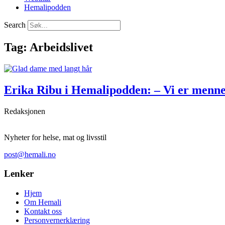
Hemalipodden
Search
Tag: Arbeidslivet
Erika Ribu i Hemalipodden: – Vi er menne
Redaksjonen
Nyheter for helse, mat og livsstil
post@hemali.no
Lenker
Hjem
Om Hemali
Kontakt oss
Personvernerklæring