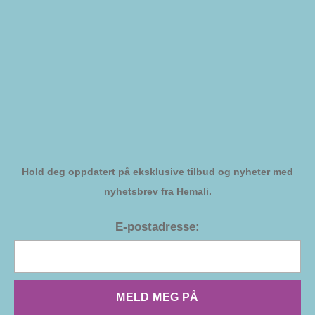
Hold deg oppdatert på eksklusive tilbud og nyheter med
nyhetsbrev fra Hemali.
E-postadresse:
MELD MEG PÅ