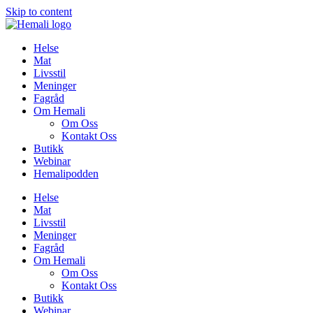
Skip to content
Helse
Mat
Livsstil
Meninger
Fagråd
Om Hemali
Om Oss
Kontakt Oss
Butikk
Webinar
Hemalipodden
Helse
Mat
Livsstil
Meninger
Fagråd
Om Hemali
Om Oss
Kontakt Oss
Butikk
Webinar