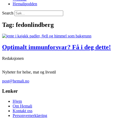
Hemalipodden
Search
Tag: fedonlindberg
Optimalt immunforsvar? Få i deg dette!
Redaksjonen
Nyheter for helse, mat og livsstil
post@hemali.no
Lenker
Hjem
Om Hemali
Kontakt oss
Personvernerklæring