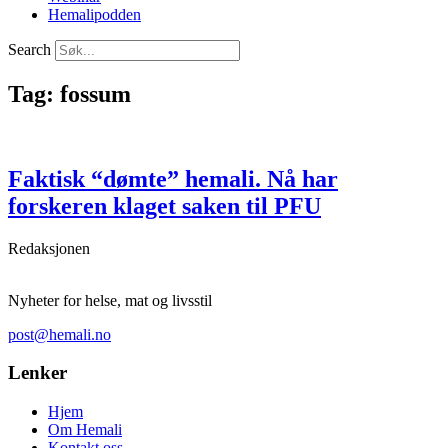
Hemalipodden
Search
Tag: fossum
Faktisk “dømte” hemali. Nå har
forskeren klaget saken til PFU
Redaksjonen
Nyheter for helse, mat og livsstil
post@hemali.no
Lenker
Hjem
Om Hemali
Kontakt oss