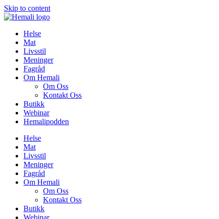
Skip to content
Helse
Mat
Livsstil
Meninger
Fagråd
Om Hemali
Om Oss
Kontakt Oss
Butikk
Webinar
Hemalipodden
Helse
Mat
Livsstil
Meninger
Fagråd
Om Hemali
Om Oss
Kontakt Oss
Butikk
Webinar