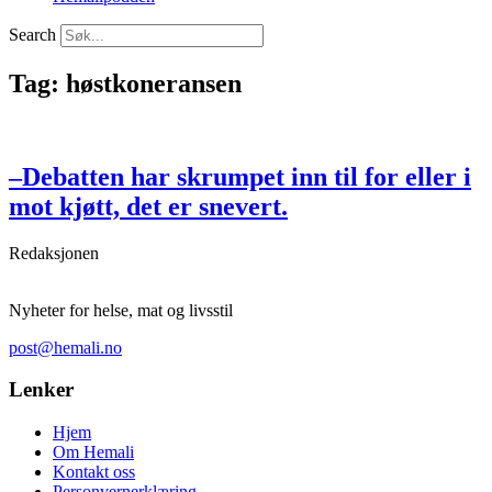
Search
Tag: høstkoneransen
–Debatten har skrumpet inn til for eller i
mot kjøtt, det er snevert.
Redaksjonen
Nyheter for helse, mat og livsstil
post@hemali.no
Lenker
Hjem
Om Hemali
Kontakt oss
Personvernerklæring