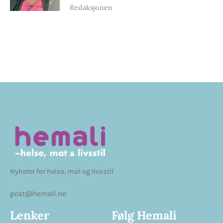
Redaksjonen
Nyheter for helse, mat og livsstil
post@hemali.no
Lenker
Følg Hemali