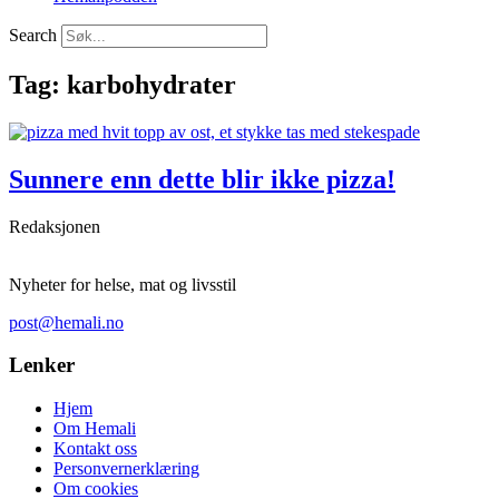
Search
Tag: karbohydrater
Sunnere enn dette blir ikke pizza!
Redaksjonen
Nyheter for helse, mat og livsstil
post@hemali.no
Lenker
Hjem
Om Hemali
Kontakt oss
Personvernerklæring
Om cookies