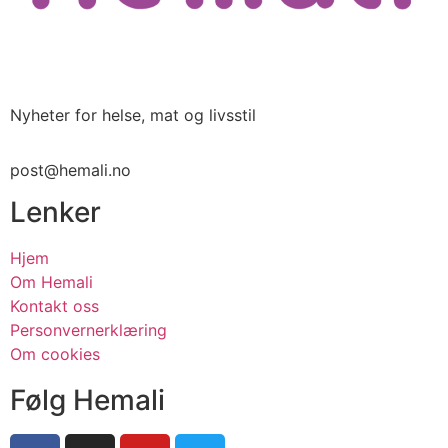
Nyheter for helse, mat og livsstil
post@hemali.no
Lenker
Hjem
Om Hemali
Kontakt oss
Personvernerklæring
Om cookies
Følg Hemali