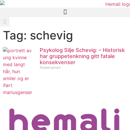
Tag: schevig
Psykolog Silje Schevig: – Historisk
har gruppetenkning gitt fatale
konsekvenser
Redaksjonen