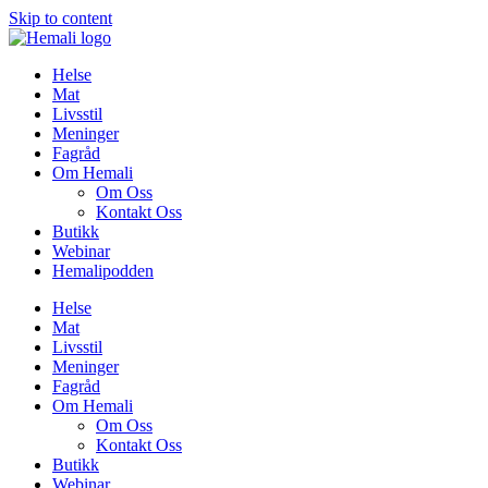
Skip to content
Helse
Mat
Livsstil
Meninger
Fagråd
Om Hemali
Om Oss
Kontakt Oss
Butikk
Webinar
Hemalipodden
Helse
Mat
Livsstil
Meninger
Fagråd
Om Hemali
Om Oss
Kontakt Oss
Butikk
Webinar