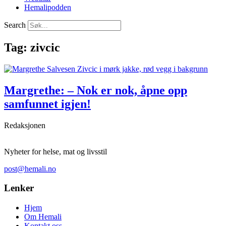
Hemalipodden
Search
Tag: zivcic
Margrethe: – Nok er nok, åpne opp
samfunnet igjen!
Redaksjonen
Nyheter for helse, mat og livsstil
post@hemali.no
Lenker
Hjem
Om Hemali
Kontakt oss