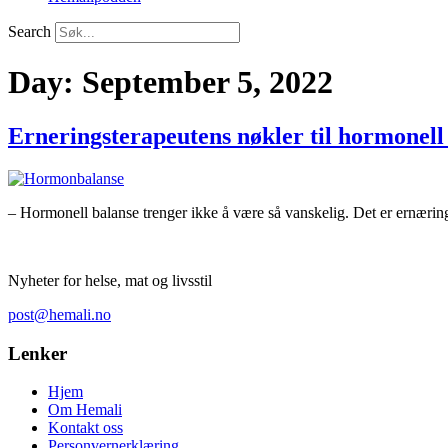
Search
Day:
September 5, 2022
Erneringsterapeutens nøkler til hormonel
– Hormonell balanse trenger ikke å være så vanskelig. Det er ernærin
Nyheter for helse, mat og livsstil
post@hemali.no
Lenker
Hjem
Om Hemali
Kontakt oss
Personvernerklæring