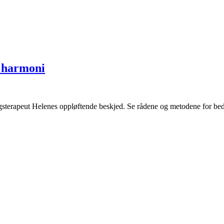
l harmoni
gsterapeut Helenes oppløftende beskjed. Se rådene og metodene for bed