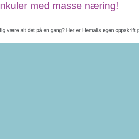
einkuler med masse næring!
lig være alt det på en gang? Her er Hemalis egen oppskrift p