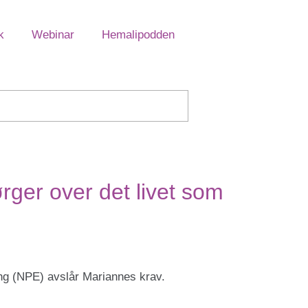
k
Webinar
Hemalipodden
rger over det livet som
g (NPE) avslår Mariannes krav.