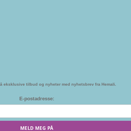
å eksklusive tilbud og nyheter med nyhetsbrev fra Hemali.
E-postadresse:
MELD MEG PÅ