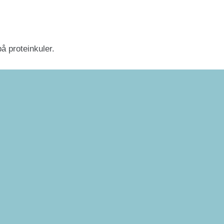
å proteinkuler.