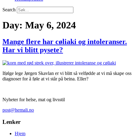
Search
Day:
May 6, 2024
Mange flere har cøliaki og intoleranser.
Har vi blitt pysete?
Ifølge lege Jørgen Skavlan er vi blitt så velfødde at vi må skape oss
diagnoser for å føle at vi står på beina. Eller?
Nyheter for helse, mat og livsstil
post@hemali.no
Lenker
Hjem