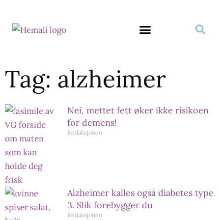
Tag: alzheimer
Nei, mettet fett øker ikke risikoen
for demens!
Redaksjonen
Alzheimer kalles også diabetes type
3. Slik forebygger du
Redaksjonen