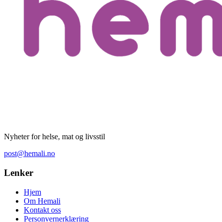
Nyheter for helse, mat og livsstil
post@hemali.no
Lenker
Hjem
Om Hemali
Kontakt oss
Personvernerklæring