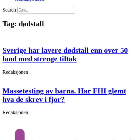
Search
Tag: dødstall
Sverige har lavere dødstall enn over 50
land med strenge tiltak
Redaksjonen
Massetesting av barna. Har FHI glemt
hva de skrev i fjor?
Redaksjonen