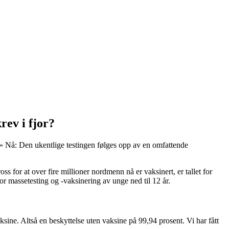
rev i fjor?
isk.» Nå: Den ukentlige testingen følges opp av en omfattende
ss for at over fire millioner nordmenn nå er vaksinert, er tallet for
or massetesting og -vaksinering av unge ned til 12 år.
aksine. Altså en beskyttelse uten vaksine på 99,94 prosent. Vi har fått