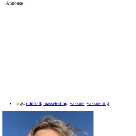
– Annonse –
Tags:
dødstall
,
massetesting
,
vaksine
,
vaksinering