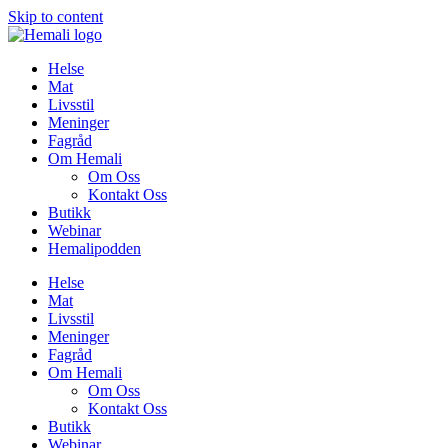
Skip to content
Helse
Mat
Livsstil
Meninger
Fagråd
Om Hemali
Om Oss
Kontakt Oss
Butikk
Webinar
Hemalipodden
Helse
Mat
Livsstil
Meninger
Fagråd
Om Hemali
Om Oss
Kontakt Oss
Butikk
Webinar