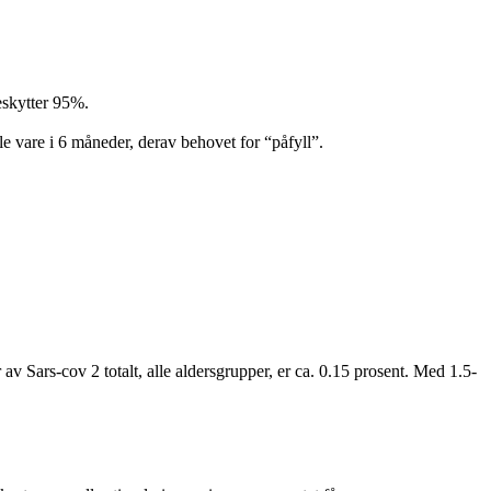
eskytter 95%.
e vare i 6 måneder, derav behovet for “påfyll”.
 av Sars-cov 2 totalt, alle aldersgrupper, er ca. 0.15 prosent. Med 1.5-