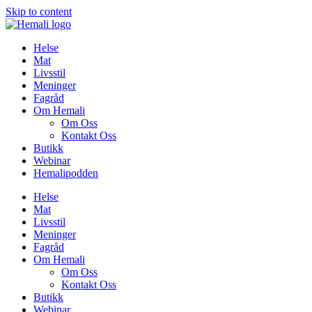
Skip to content
Helse
Mat
Livsstil
Meninger
Fagråd
Om Hemali
Om Oss
Kontakt Oss
Butikk
Webinar
Hemalipodden
Helse
Mat
Livsstil
Meninger
Fagråd
Om Hemali
Om Oss
Kontakt Oss
Butikk
Webinar