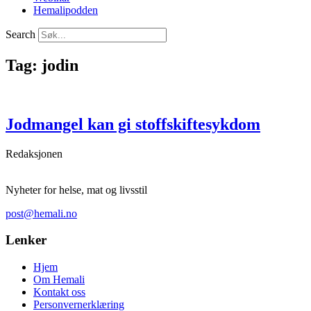
Hemalipodden
Search
Tag: jodin
Jodmangel kan gi stoffskiftesykdom
Redaksjonen
Nyheter for helse, mat og livsstil
post@hemali.no
Lenker
Hjem
Om Hemali
Kontakt oss
Personvernerklæring