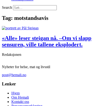
Search
Tag: motstandsavis
«Alle» leser steigan nå. –Om vi slapp
sensuren, ville tallene eksplodert.
Redaksjonen
Nyheter for helse, mat og livsstil
post@hemali.no
Lenker
Hjem
Om Hemali
Kontakt oss
Personvernerklæring