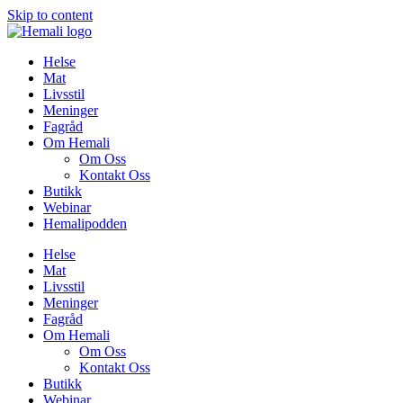
Skip to content
Helse
Mat
Livsstil
Meninger
Fagråd
Om Hemali
Om Oss
Kontakt Oss
Butikk
Webinar
Hemalipodden
Helse
Mat
Livsstil
Meninger
Fagråd
Om Hemali
Om Oss
Kontakt Oss
Butikk
Webinar