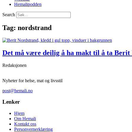
Hemalipodden
Search
Tag: nordstrand
Det må være deilig å ha makt til å ta Beri
Redaksjonen
Nyheter for helse, mat og livsstil
post@hemali.no
Lenker
Hjem
Om Hemali
Kontakt oss
Personvernerklæring