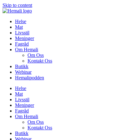
Skip to content
Helse
Mat
Livsstil
Meninger
Fagråd
Om Hemali
Om Oss
Kontakt Oss
Butikk
Webinar
Hemalipodden
Helse
Mat
Livsstil
Meninger
Fagråd
Om Hemali
Om Oss
Kontakt Oss
Butikk
Webinar