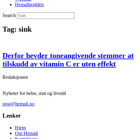
Hemalipodden
Search
Tag: sink
Derfor hevder toneangivende stemmer at
tilskudd av vitamin C er uten effekt
Redaksjonen
Nyheter for helse, mat og livsstil
post@hemali.no
Lenker
Hjem
Om Hemali
Kontakt oss