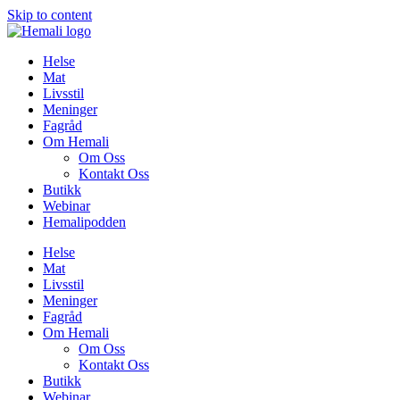
Skip to content
Helse
Mat
Livsstil
Meninger
Fagråd
Om Hemali
Om Oss
Kontakt Oss
Butikk
Webinar
Hemalipodden
Helse
Mat
Livsstil
Meninger
Fagråd
Om Hemali
Om Oss
Kontakt Oss
Butikk
Webinar