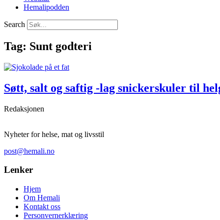
Hemalipodden
Search
Tag: Sunt godteri
Søtt, salt og saftig -lag snickerskuler til he
Redaksjonen
Nyheter for helse, mat og livsstil
post@hemali.no
Lenker
Hjem
Om Hemali
Kontakt oss
Personvernerklæring