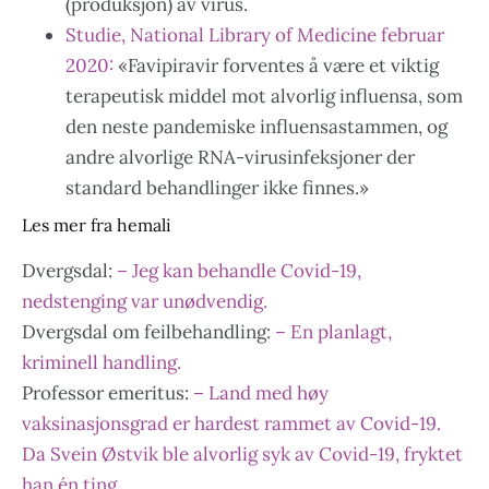
(produksjon) av virus.
Studie, National Library of Medicine februar
2020:
«Favipiravir forventes å være et viktig
terapeutisk middel mot alvorlig influensa, som
den neste pandemiske influensastammen, og
andre alvorlige RNA-virusinfeksjoner der
standard behandlinger ikke finnes.»
Les mer fra hemali
Dvergsdal:
– Jeg kan behandle Covid-19,
nedstenging var unødvendig.
Dvergsdal om feilbehandling:
– En planlagt,
kriminell handling.
Professor emeritus:
– Land med høy
vaksinasjonsgrad er hardest rammet av Covid-19.
Da Svein Østvik ble alvorlig syk av Covid-19, fryktet
han én ting.