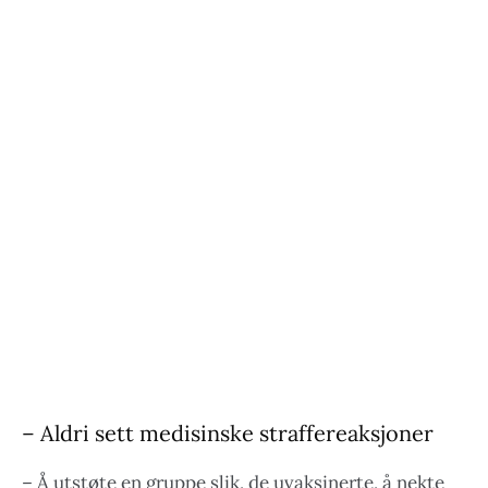
– Aldri sett medisinske straffereaksjoner
– Å utstøte en gruppe slik, de uvaksinerte, å nekte