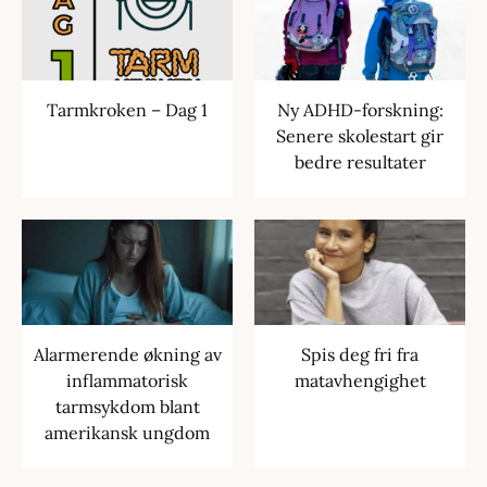
Tarmkroken – Dag 1
Ny ADHD-forskning:
Senere skolestart gir
bedre resultater
Alarmerende økning av
Spis deg fri fra
inflammatorisk
matavhengighet
tarmsykdom blant
amerikansk ungdom