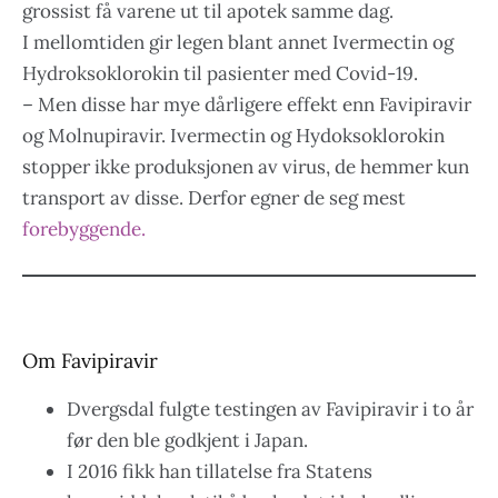
grossist få varene ut til apotek samme dag.
I mellomtiden gir legen blant annet Ivermectin og
Hydroksoklorokin til pasienter med Covid-19.
– Men disse har mye dårligere effekt enn Favipiravir
og Molnupiravir. Ivermectin og Hydoksoklorokin
stopper ikke produksjonen av virus, de hemmer kun
transport av disse. Derfor egner de seg mest
forebyggende.
Om Favipiravir
Dvergsdal fulgte testingen av Favipiravir i to år
før den ble godkjent i Japan.
I 2016 fikk han tillatelse fra Statens