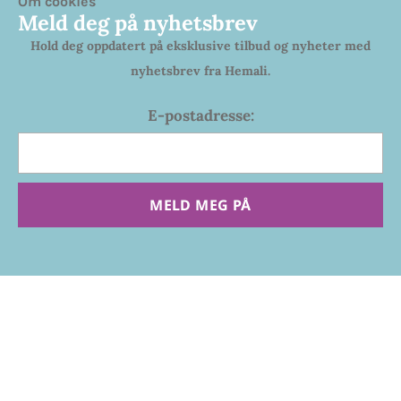
Om cookies
Meld deg på nyhetsbrev
Hold deg oppdatert på eksklusive tilbud og nyheter med
nyhetsbrev fra Hemali.
E-postadresse:
MELD MEG PÅ