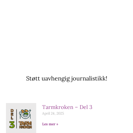
Støtt uavhengig journalistikk!
Tarmkroken – Del 3
April 24, 2025
Les mer »