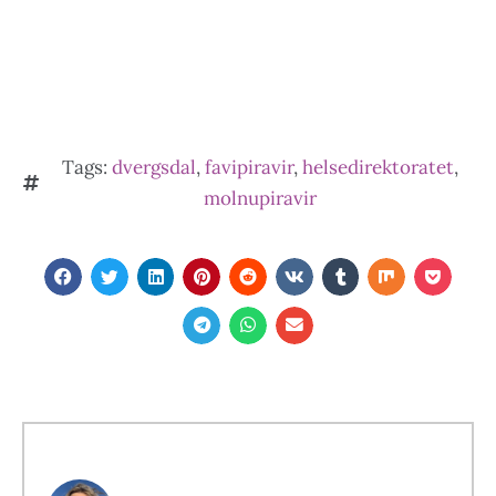
Tags:
dvergsdal
,
favipiravir
,
helsedirektoratet
,
molnupiravir