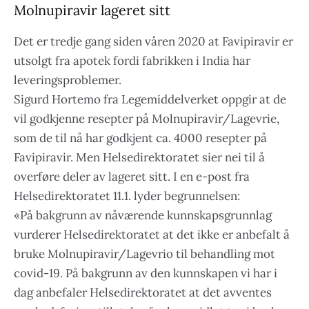
Molnupiravir lageret sitt
Det er tredje gang siden våren 2020 at Favipiravir er
utsolgt fra apotek fordi fabrikken i India har
leveringsproblemer.
Sigurd Hortemo fra Legemiddelverket oppgir at de
vil godkjenne resepter på Molnupiravir/Lagevrie,
som de til nå har godkjent ca. 4000 resepter på
Favipiravir. Men Helsedirektoratet sier nei til å
overføre deler av lageret sitt. I en e-post fra
Helsedirektoratet 11.1. lyder begrunnelsen:
«På bakgrunn av nåværende kunnskapsgrunnlag
vurderer Helsedirektoratet at det ikke er anbefalt å
bruke Molnupiravir/Lagevrio til behandling mot
covid-19. På bakgrunn av den kunnskapen vi har i
dag anbefaler Helsedirektoratet at det avventes