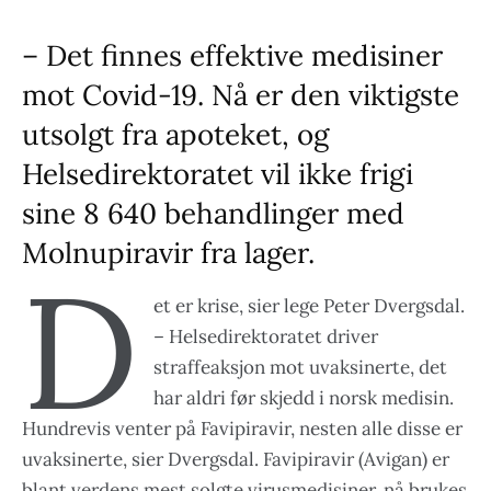
– Det finnes effektive medisiner
mot Covid-19. Nå er den viktigste
utsolgt fra apoteket, og
Helsedirektoratet vil ikke frigi
sine 8 640 behandlinger med
Molnupiravir fra lager.
D
et er krise, sier lege Peter Dvergsdal.
– Helsedirektoratet driver
straffeaksjon mot uvaksinerte, det
har aldri før skjedd i norsk medisin.
Hundrevis venter på Favipiravir, nesten alle disse er
uvaksinerte, sier Dvergsdal. Favipiravir (Avigan) er
blant verdens mest solgte virusmedisiner, nå brukes