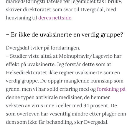
markedsføringstillatelse før legemidlet tas i bruk»,
skriver direktoratet som svar til Dvergsdal, med
henvisning til
deres nettside.
– Er ikke de uvaksinerte en verdig gruppe?
Dvergsdal tviler på forklaringen.
– Studier viste altså at Molnupiravir/Lagevrio har
effekt på uvaksinerte. Jeg forstår dette som at
Helsedirektoratet ikke regner uvaksinerte som en
verdig gruppe. De oppgir manglende kunnskap som
grunn, men vi har solid erfaring med og
forskning på
denne typen antivirale medisiner, de hemmer
veksten av virus inne i celler med 94 prosent. De
som overlever, har vesentlig mindre etter plager enn
dem som ikke får behandling, sier Dvergsdal.