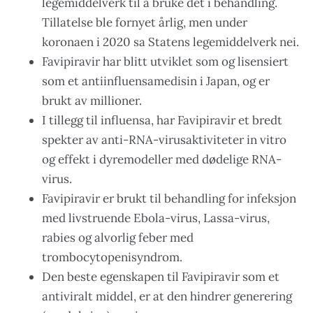
legemiddelverk til å bruke det i behandling.
Tillatelse ble fornyet årlig, men under
koronaen i 2020 sa Statens legemiddelverk nei.
Favipiravir har blitt utviklet som og lisensiert
som et antiinfluensamedisin i Japan, og er
brukt av millioner.
I tillegg til influensa, har Favipiravir et bredt
spekter av anti-RNA-virusaktiviteter in vitro
og effekt i dyremodeller med dødelige RNA-
virus.
Favipiravir er brukt til behandling for infeksjon
med livstruende Ebola-virus, Lassa-virus,
rabies og alvorlig feber med
trombocytopenisyndrom.
Den beste egenskapen til Favipiravir som et
antiviralt middel, er at den hindrer generering