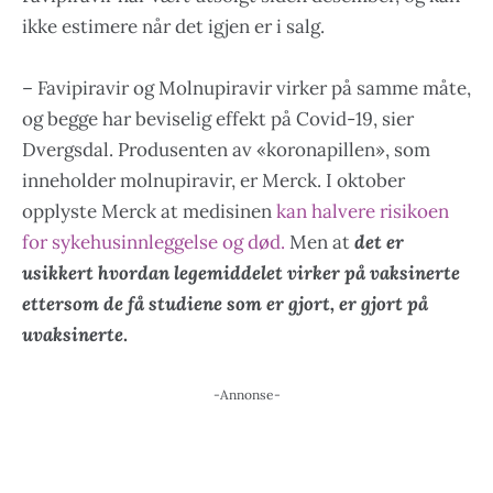
ikke estimere når det igjen er i salg.
– Favipiravir og Molnupiravir virker på samme måte,
og begge har beviselig effekt på Covid-19, sier
Dvergsdal. Produsenten av «koronapillen», som
inneholder molnupiravir, er Merck. I oktober
opplyste Merck at medisinen
kan halvere risikoen
for sykehusinnleggelse og død.
Men at
det er
usikkert hvordan legemiddelet virker på vaksinerte
ettersom de få studiene som er gjort, er gjort på
uvaksinerte
.
-Annonse-