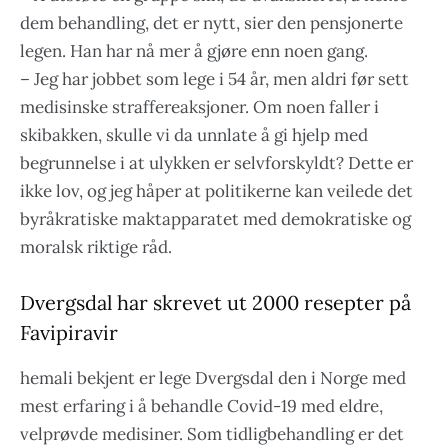
dem behandling, det er nytt, sier den pensjonerte
legen. Han har nå mer å gjøre enn noen gang.
– Jeg har jobbet som lege i 54 år, men aldri før sett
medisinske straffereaksjoner. Om noen faller i
skibakken, skulle vi da unnlate å gi hjelp med
begrunnelse i at ulykken er selvforskyldt? Dette er
ikke lov, og jeg håper at politikerne kan veilede det
byråkratiske maktapparatet med demokratiske og
moralsk riktige råd.
Dvergsdal har skrevet ut 2000 resepter på
Favipiravir
hemali bekjent er lege Dvergsdal den i Norge med
mest erfaring i å behandle Covid-19 med eldre,
velprøvde medisiner. Som tidligbehandling er det