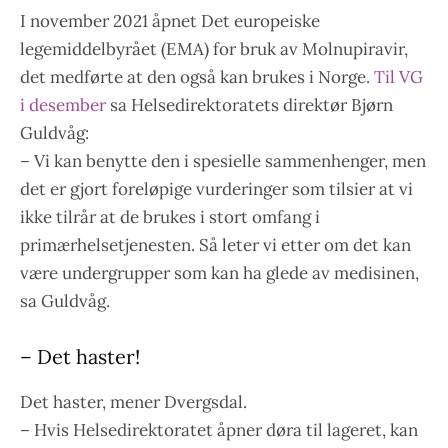
I november 2021 åpnet Det europeiske
legemiddelbyrået (EMA) for bruk av Molnupiravir,
det medførte at den også kan brukes i Norge.
Til VG
i desember
sa Helsedirektoratets direktør Bjørn
Guldvåg:
– Vi kan benytte den i spesielle sammenhenger, men
det er gjort foreløpige vurderinger som tilsier at vi
ikke tilrår at de brukes i stort omfang i
primærhelsetjenesten. Så leter vi etter om det kan
være undergrupper som kan ha glede av medisinen,
sa Guldvåg.
– Det haster!
Det haster, mener Dvergsdal.
– Hvis Helsedirektoratet åpner døra til lageret, kan