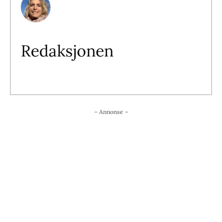
Redaksjonen
– Annonse –