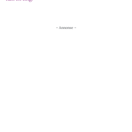
– Annonse –