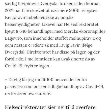
særlig Favipiravir Dvergsdal bruker, siden februar
2021 har han skrevet ut nærmere 2000 resepter.
Favipiravir anbefales ikke av norske
helsemyndigheter. Likevel har Helsedirektoratet
kjøpt 8 640 behandlinger med Mercks «koronapille»
Lagevrio, som inneholder stoffet molnupiravir, og
som nesten er identisk med Favipiravir, ifølge
Dvergsdal. Direktoratet har disse på lager, og der
forblir de. I mellomtiden kan uvaksinerte dø av
Covid-19, frykter legen.
– Daglig får jeg rundt 100 henvendelser fra
pasienter som ønsker tidligbehandling av Covid-19,
de fleste er uvaksinerte.
Helsedirektoratet sier nei til å overføre