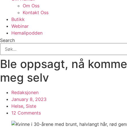
Om Oss
Kontakt Oss
Butikk
Webinar
Hemalipodden
Search
Ble oppsagt, nå kommer 
meg selv
Redaksjonen
January 8, 2023
Helse
,
Siste
12 Comments