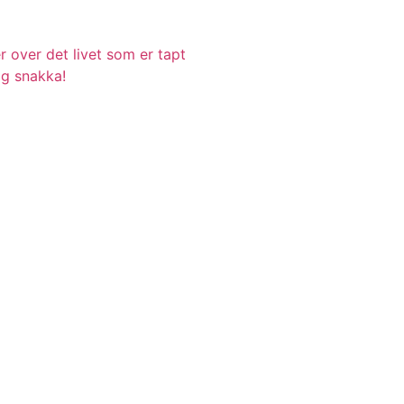
r over det livet som er tapt
ig snakka!