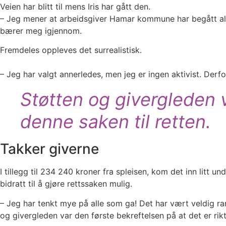
Veien har blitt til mens Iris har gått den.
– Jeg mener at arbeidsgiver Hamar kommune har begått alvor
bærer meg igjennom.
Fremdeles oppleves det surrealistisk.
– Jeg har valgt annerledes, men jeg er ingen aktivist. Derf
Støtten og givergleden v
denne saken til retten.
Takker giverne
I tillegg til 234 240 kroner fra spleisen, kom det inn litt 
bidratt til å gjøre rettssaken mulig.
– Jeg har tenkt mye på alle som ga! Det har vært veldig rar
og givergleden var den første bekreftelsen på at det er rikt