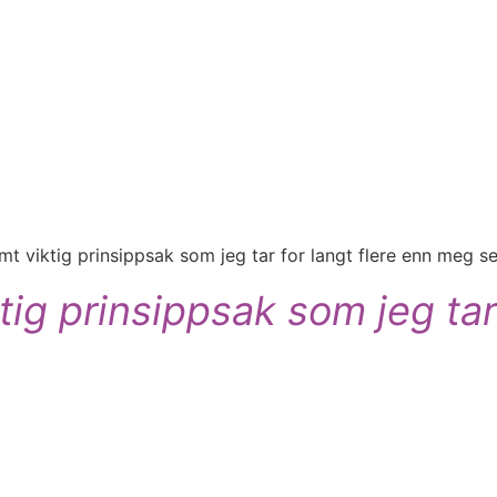
t viktig prinsippsak som jeg tar for langt flere enn meg se
tig prinsippsak som jeg tar