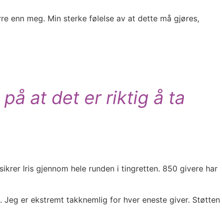
re enn meg. Min sterke følelse av at dette må gjøres,
å at det er riktig å ta
sikrer Iris gjennom hele runden i tingretten. 850 givere har
. Jeg er ekstremt takknemlig for hver eneste giver. Støtten