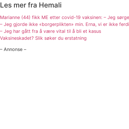
Les mer fra Hemali
Marianne (44) fikk ME etter covid-19 vaksinen: – Jeg sørge
– Jeg gjorde ikke «borgerplikten» min. Erna, vi er ikke ferd
– Jeg har gått fra å være vital til å bli et kasus
Vaksineskadet? Slik søker du erstatning
– Annonse –