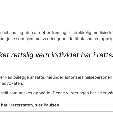
sbehandling uten at det er fremlagt tilstrekkelig medisinsk
an tjene som hjemmel ved inngripende tiltak som en oppsige
t rettslig vern individet har i retts
ter kan pålegge ansatte, herunder autorisert helsepersonell 
r advokaten.
de mål som ønskes oppnådd. Denne vurderingen har etter v
 har i rettsstaten
,
sier Paulsen.