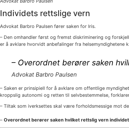
Advokat Barbro Paulsen
Individets rettslige vern
Advokat Barbro Paulsen fører saken for Iris.
– Den omhandler først og fremst diskriminering og forskjell
er å avklare hvorvidt anbefalinger fra helsemyndighetene k
– Overordnet berører saken hvilke
Advokat Barbro Paulsen
– Saken er prinsipiell for å avklare om offentlige myndighe
kroppslig autonomi og retten til selvbestemmelse, forklare
– Tiltak som iverksettes skal være forholdsmessige mot 
–
Overordnet berører saken hvilket rettslig vern individet