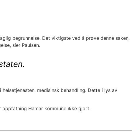
faglig begrunnelse. Det viktigste ved å prøve denne saken,
lse, sier Paulsen.
staten.
i helsetjenesten, medisinsk behandling. Dette i lys av
år oppfatning Hamar kommune ikke gjort.