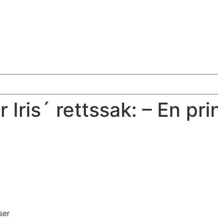
Iris´ rettssak: – En pri