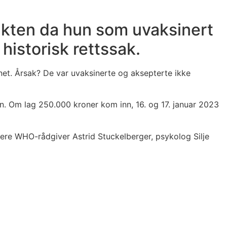
akten da hun som uvaksinert
historisk rettssak.
enet. Årsak? De var uvaksinerte og aksepterte ikke
tten. Om lag 250.000 kroner kom inn, 16. og 17. januar 2023
ligere WHO-rådgiver Astrid Stuckelberger, psykolog Silje