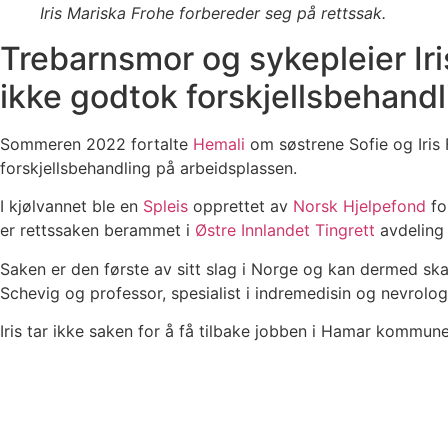
Iris Mariska Frohe forbereder seg på rettssak.
Trebarnsmor og sykepleier Ir
ikke godtok forskjellsbehandli
Sommeren 2022 fortalte
Hemali
om søstrene Sofie og Iris 
forskjellsbehandling på arbeidsplassen.
I kjølvannet ble en
Spleis
opprettet av
Norsk Hjelpefond
fo
er rettssaken berammet i
Østre Innlandet Tingrett
avdeling
Saken er den første av sitt slag i Norge og kan dermed s
Schevig og professor, spesialist i indremedisin og nevrolo
Iris tar ikke saken for å få tilbake jobben i Hamar kommune