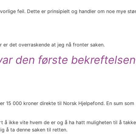
lige feil. Dette er prinsipielt og handler om noe mye stør
or er det overraskende at jeg nå fronter saken.
ar den første bekreftelsen p
under 15 000 kroner direkte til Norsk Hjelpefond. En sum som 
t å ikke vite hvem de er og å ha hatt muligheten til å takke
ig å ta denne saken til retten.