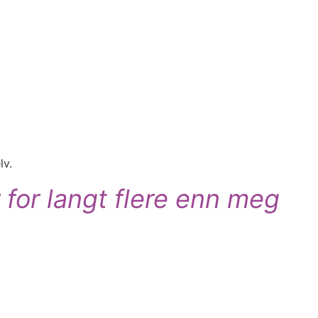
lv.
 for langt flere enn meg