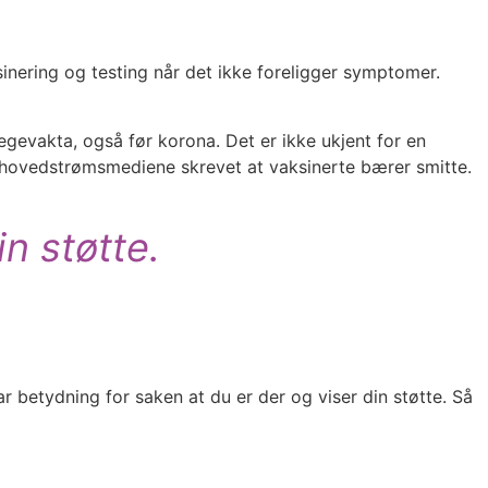
nering og testing når det ikke foreligger symptomer.
legevakta, også før korona. Det er ikke ukjent for en
ed hovedstrømsmediene skrevet at vaksinerte bærer smitte.
n støtte.
ar betydning for saken at du er der og viser din støtte. Så