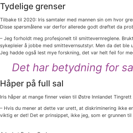
Tydelige grenser
Tilbake til 2020: Iris samtaler med mannen sin om hvor gr
Disse spørsmålene var derfor allerede godt drøftet da proble
– Jeg forholdt meg profesjonelt til smittevernreglene. Bruk
sykepleier å jobbe med smittevernsutstyr. Men da det ble u
Jeg hadde også lest mye forskning, det var helt feil for me
Det har betydning for sa
Håper på full sal
Iris håper at mange finner veien til Østre Innlandet Tingrett 
– Hvis du mener at dette var urett, at diskriminering ikke e
viktig er det! Det er prinsippet, ikke jeg, som er grunnen ti