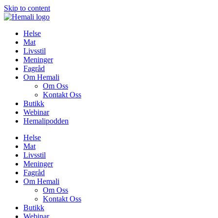
Skip to content
Helse
Mat
Livsstil
Meninger
Fagråd
Om Hemali
Om Oss
Kontakt Oss
Butikk
Webinar
Hemalipodden
Helse
Mat
Livsstil
Meninger
Fagråd
Om Hemali
Om Oss
Kontakt Oss
Butikk
Webinar