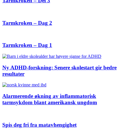
Tarmkroken – Del 3
Tarmkroken – Dag 2
Tarmkroken – Dag 1
Ny ADHD-forskning: Senere skolestart gir bedre
resultater
Alarmerende økning av inflammatorisk
tarmsykdom blant amerikansk ungdom
Spis deg fri fra matavhengighet