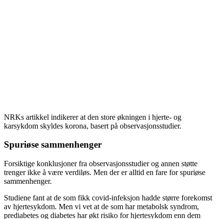
NRKs artikkel indikerer at den store økningen i hjerte- og
karsykdom skyldes korona, basert på observasjonsstudier.
Spuriøse sammenhenger
Forsiktige konklusjoner fra observasjonsstudier og annen støtte
trenger ikke å være verdiløs. Men der er alltid en fare for spuriøse
sammenhenger.
Studiene fant at de som fikk covid-infeksjon hadde større forekomst
av hjertesykdom. Men vi vet at de som har metabolsk syndrom,
prediabetes og diabetes har økt risiko for hjertesykdom enn dem