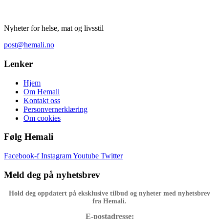
Nyheter for helse, mat og livsstil
post@hemali.no
Lenker
Hjem
Om Hemali
Kontakt oss
Personvernerklæring
Om cookies
Følg Hemali
Facebook-f
Instagram
Youtube
Twitter
Meld deg på nyhetsbrev
Hold deg oppdatert på eksklusive tilbud og nyheter med nyhetsbrev
fra Hemali.
E-postadresse: