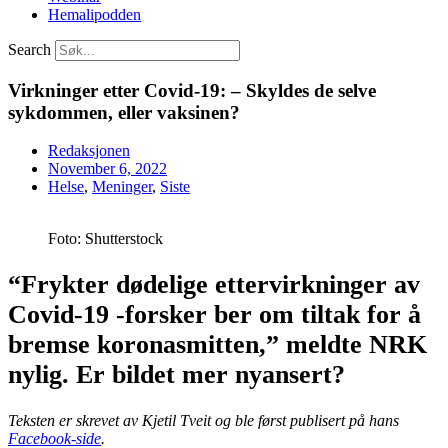
Hemalipodden
Search
Virkninger etter Covid-19: – Skyldes de selve
sykdommen, eller vaksinen?
Redaksjonen
November 6, 2022
Helse
,
Meninger
,
Siste
Foto: Shutterstock
“Frykter dødelige ettervirkninger av
Covid-19 -forsker ber om tiltak for å
bremse koronasmitten,” meldte NRK
nylig. Er bildet mer nyansert?
Teksten er skrevet av Kjetil Tveit og ble først publisert på hans
Facebook-side
.