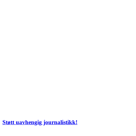
Støtt uavhengig journalistikk!