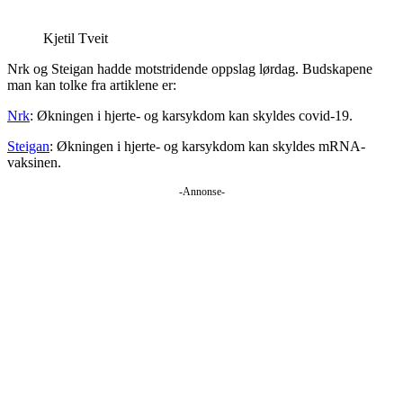
Kjetil Tveit
Nrk og Steigan hadde motstridende oppslag lørdag. Budskapene
man kan tolke fra artiklene er:
Nrk
: Økningen i hjerte- og karsykdom kan skyldes covid-19.
Steigan
: Økningen i hjerte- og karsykdom kan skyldes mRNA-
vaksinen.
-Annonse-