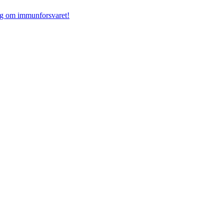
tig om immunforsvaret!