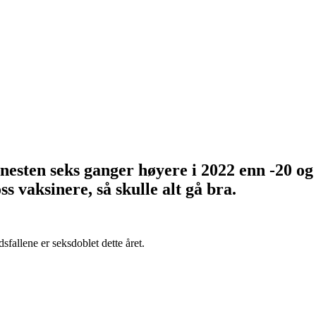
nesten seks ganger høyere i 2022 enn -20 og
 oss vaksinere, så skulle alt gå bra.
fallene er seksdoblet dette året.