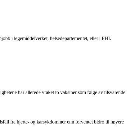
ppjobb i legemiddelverket, helsedepartementet, eller i FHI.
ghetene har allerede vraket to vaksiner som følge av tilsvarende
sfall fra hjerte- og karsykdommer enn forventet bidro til høyere