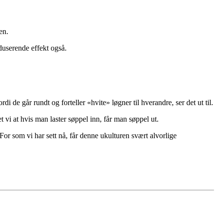
en.
userende effekt også.
 de går rundt og forteller «hvite» løgner til hverandre, ser det ut til.
vi at hvis man laster søppel inn, får man søppel ut.
For som vi har sett nå, får denne ukulturen svært alvorlige