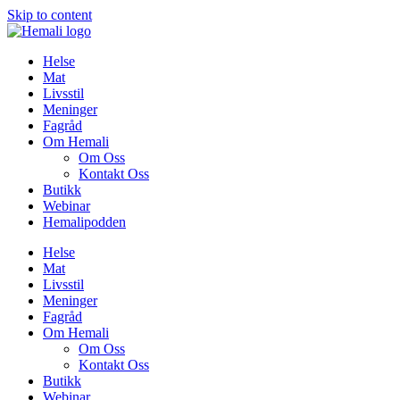
Skip to content
Helse
Mat
Livsstil
Meninger
Fagråd
Om Hemali
Om Oss
Kontakt Oss
Butikk
Webinar
Hemalipodden
Helse
Mat
Livsstil
Meninger
Fagråd
Om Hemali
Om Oss
Kontakt Oss
Butikk
Webinar