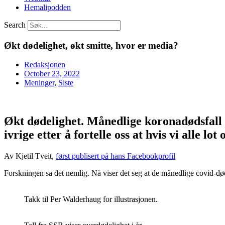
Hemalipodden
Search
Økt dødelighet, økt smitte, hvor er media?
Redaksjonen
October 23, 2022
Meninger
,
Siste
Økt dødelighet. Månedlige koronadødsfall 
ivrige etter å fortelle oss at hvis vi alle lot
Av Kjetil Tveit,
først publisert på hans Facebookprofil
Forskningen sa det nemlig. Nå viser det seg at de månedlige covid-døds
Takk til Per Walderhaug for illustrasjonen.