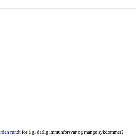
erden rundt
for å gi dårlig immunforsvar og mange sykdommer?