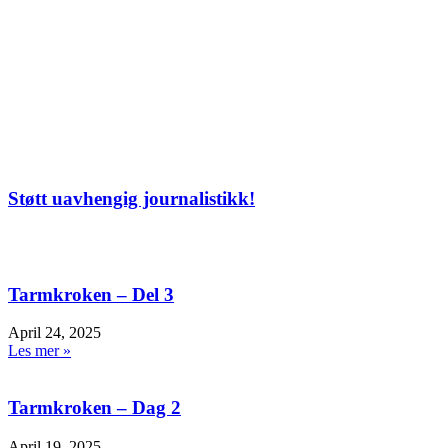
Støtt uavhengig journalistikk!
Tarmkroken – Del 3
April 24, 2025
Les mer »
Tarmkroken – Dag 2
April 19, 2025