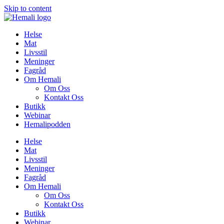
Skip to content
Helse
Mat
Livsstil
Meninger
Fagråd
Om Hemali
Om Oss
Kontakt Oss
Butikk
Webinar
Hemalipodden
Helse
Mat
Livsstil
Meninger
Fagråd
Om Hemali
Om Oss
Kontakt Oss
Butikk
Webinar