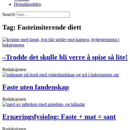
Hemalipodden
Search
Tag: Fasteimiterende diett
–Trodde det skulle bli verre å spise så lite!
Redaksjonen
Faste uten fandenskap
Redaksjonen
Ernæringsfysiolog: Faste + mat = sant
Redaksjonen