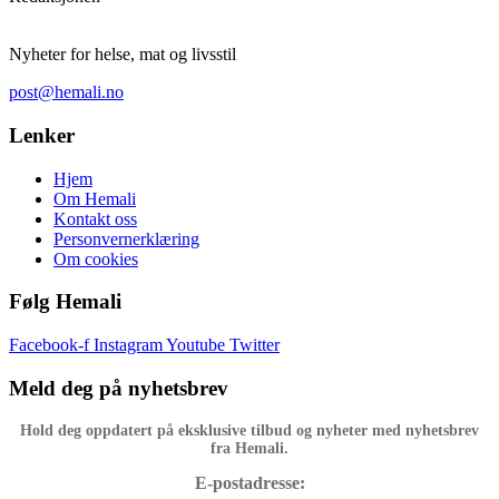
Nyheter for helse, mat og livsstil
post@hemali.no
Lenker
Hjem
Om Hemali
Kontakt oss
Personvernerklæring
Om cookies
Følg Hemali
Facebook-f
Instagram
Youtube
Twitter
Meld deg på nyhetsbrev
Hold deg oppdatert på eksklusive tilbud og nyheter med nyhetsbrev
fra Hemali.
E-postadresse: