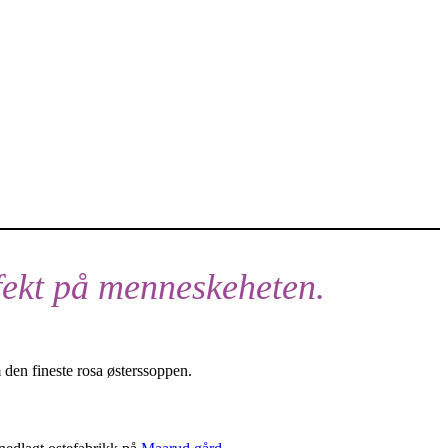
fekt på menneskeheten.
 den fineste rosa østerssoppen.