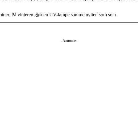
aminer. På vinteren gjør en UV-lampe samme nytten som sola.
-Annonse-