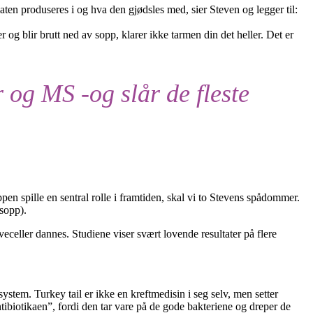
ten produseres i og hva den gjødsles med, sier Steven og legger til:
og blir brutt ned av sopp, klarer ikke tarmen din det heller. Det er
r og MS -og slår de fleste
pen spille en sentral rolle i framtiden, skal vi to Stevens spådommer.
sopp).
celler dannes. Studiene viser svært lovende resultater på flere
stem. Turkey tail er ikke en kreftmedisin i seg selv, men setter
tibiotikaen”, fordi den tar vare på de gode bakteriene og dreper de