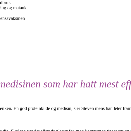
rdbruk
ing og matauk
luensavaksinen
 medisinen som har hatt mest ef
enken. En god proteinkilde og medisin, sier Steven mens han leter fram