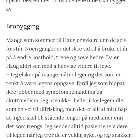
spiser, bestemmer du hva cellene dine skal bygges
av.
Brobygging
Mange som kommer til Haug er sykere enn de selv
forstår. Noen ganger er det ikke tid til å bruke et år
på å endre kosthold, trene og sove bedre. Da er
Haug aldri sen med å henvise videre til lege.
– Jeg elsker på mange måter leger og det som er
tenkt å være legens oppgave, fordi jeg som biopat
ikke jobber med symptombehandling og
akuttmedisin. Jeg utelukker heller ikke legemidler
som en vei til tilfrisking, men det er alltid mitt håp
at ingen skal bli stående lenger på medisiner enn
det som trengs. Jeg sender alltid pasientene videre
til legen når jeg tror de er veldig syke, og jeg snakker