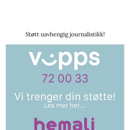
Støtt uavhengig journalistikk!