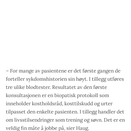
– For mange av pasientene er det første gangen de
forteller sykdomshistorien sin høyt. I tillegg utføres
tre ulike blodtester. Resultatet av den første
konsultasjonen er en biopatisk protokoll som
inneholder kostholdsråd, kosttilskudd og urter
tilpasset den enkelte pasienten. I tillegg handler det
om livsstilsendringer som trening og søvn. Det er en
veldig fin måte å jobbe på, sier Haug.