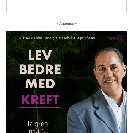
– Annonse –