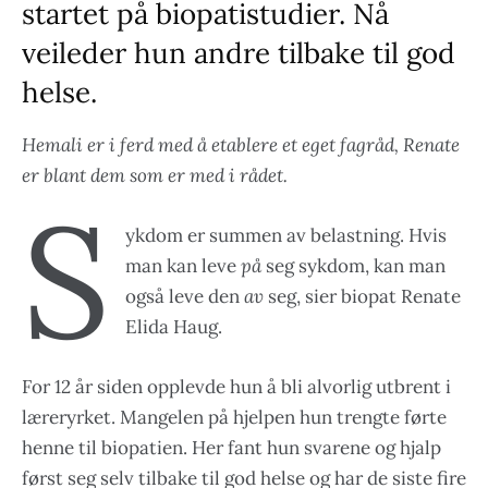
startet på biopatistudier. Nå
veileder hun andre tilbake til god
helse.
Hemali er i ferd med å etablere et eget fagråd, Renate
er blant dem som er med i rådet.
S
ykdom er summen av belastning. Hvis
man kan leve
på
seg sykdom, kan man
også leve den
av
seg, sier biopat Renate
Elida Haug.
For 12 år siden opplevde hun å bli alvorlig utbrent i
læreryrket. Mangelen på hjelpen hun trengte førte
henne til biopatien. Her fant hun svarene og hjalp
først seg selv tilbake til god helse og har de siste fire