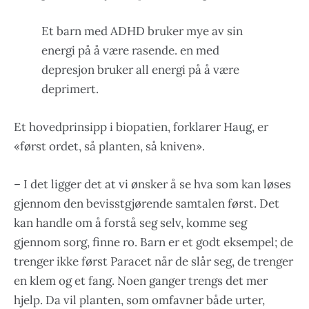
Et barn med ADHD bruker mye av sin
energi på å være rasende. en med
depresjon bruker all energi på å være
deprimert.
Et hovedprinsipp i biopatien, forklarer Haug, er
«først ordet, så planten, så kniven».
– I det ligger det at vi ønsker å se hva som kan løses
gjennom den bevisstgjørende samtalen først. Det
kan handle om å forstå seg selv, komme seg
gjennom sorg, finne ro. Barn er et godt eksempel; de
trenger ikke først Paracet når de slår seg, de trenger
en klem og et fang. Noen ganger trengs det mer
hjelp. Da vil planten, som omfavner både urter,