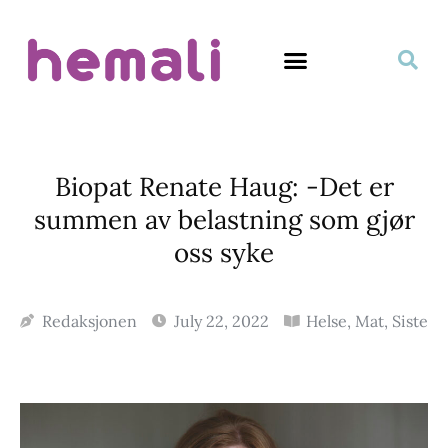
Biopat Renate Haug: -Det er
summen av belastning som gjør
oss syke
Redaksjonen
July 22, 2022
Helse
,
Mat
,
Siste