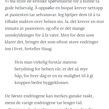
Vi må stille de kritiske spørsmålene for å kunne ta
gode helsevalg. Å oppsøke en biopat krever nettopp
at pasienten tar selvansvar. Jeg hjelper dem til å ta
tilbake makten over helsen sin. Ja, det krever en stor
innsats av pasienten, og ofte er det mange
unnskyldninger for å la være. Men for dem som
klarer det, bringer det som oftest store endringer
inn i livet, forteller Haug.
Hvis man virkelig forstår matens
betydning for helsen vår, er det så mye
håp, for hver dag er en ny mulighet til å gi
kroppen bedre byggeklosser.
De første endringene kan merkes ganske raskt,
mens de varige endringene tar lenger tid.