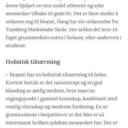
årene hjulpet en stor andel utbrente og syke
mennesker tilbake til gode liv. Det er flere steder å
utdanne seg til biopat, Haug har sin utdannelse fra
Tunsberg Medisinske Skole. Her stilles det krav til
faget grunnmedisin enten i forkant, eller underveis i
studiene.
Holistisk tilnærming
– Biopati har en holistisk tilnærming til helse.
Kortest fortalt er det naturterapi og en god
blanding av østlig medisin, hvor man tar
utgangspunkt i gammel kunnskap, kombinert med
vestlig vitenskap og moderne forskning. En av
grunntankene i biopatien er at det ikke er så
interessant hvilken sykdom mennesket har. Det er