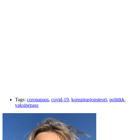
Tags:
coronapass
,
covid-19
,
konspirasjonsteori
,
politikk
,
vaksinepass