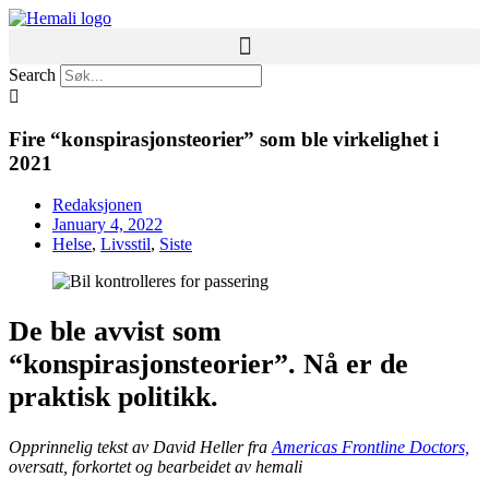
Skip
to
content
Search
Fire “konspirasjonsteorier” som ble virkelighet i
2021
Redaksjonen
January 4, 2022
Helse
,
Livsstil
,
Siste
De ble avvist som
“konspirasjonsteorier”. Nå er de
praktisk politikk.
Opprinnelig tekst av David Heller fra
Americas Frontline Doctors,
oversatt, forkortet og bearbeidet av hemali