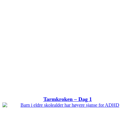
Tarmkroken – Dag 1