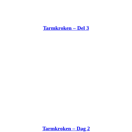
Tarmkroken – Del 3
Tarmkroken – Dag 2