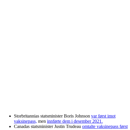
Storbritannias statsminister Boris Johnson
var først imot
vaksinepass,
men
innførte dem i desember 2021.
Canadas statsminister Justin Trudeau
omtalte vaksinepass først