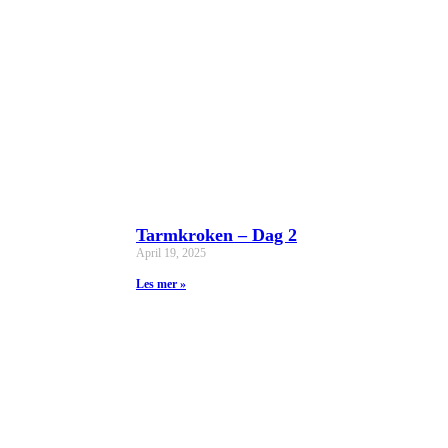
Tarmkroken – Dag 2
April 19, 2025
Les mer »