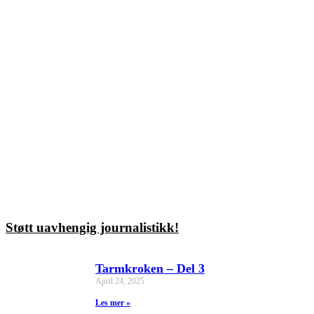
Støtt uavhengig journalistikk!
Tarmkroken – Del 3
April 24, 2025
Les mer »