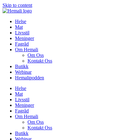
Skip to content
Helse
Mat
Livsstil
Meninger
Fagråd
Om Hemali
Om Oss
Kontakt Oss
Butikk
Webinar
Hemalipodden
Helse
Mat
Livsstil
Meninger
Fagråd
Om Hemali
Om Oss
Kontakt Oss
Butikk
Webinar