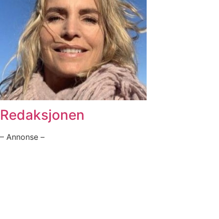
Redaksjonen
– Annonse –