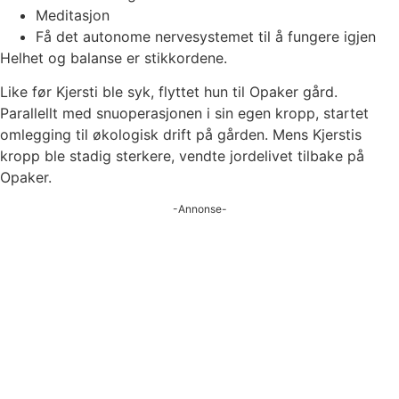
Meditasjon
Få det autonome nervesystemet til å fungere igjen
Helhet og balanse er stikkordene.
Like før Kjersti ble syk, flyttet hun til Opaker gård.
Parallellt med snuoperasjonen i sin egen kropp, startet
omlegging til økologisk drift på gården. Mens Kjerstis
kropp ble stadig sterkere, vendte jordelivet tilbake på
Opaker.
-Annonse-