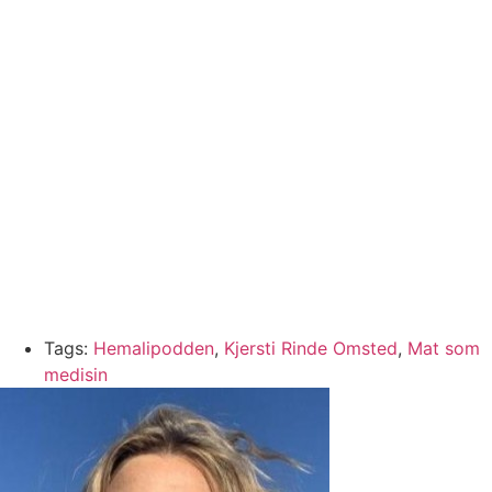
Tags:
Hemalipodden
,
Kjersti Rinde Omsted
,
Mat som
medisin