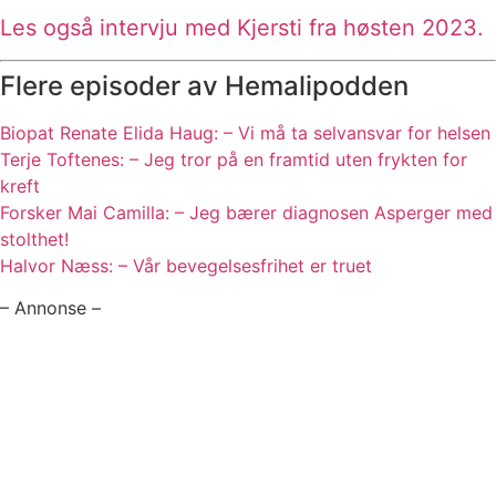
Les også intervju med Kjersti fra høsten 2023.
Flere episoder av Hemalipodden
Biopat Renate Elida Haug: – Vi må ta selvansvar for helsen
Terje Toftenes: – Jeg tror på en framtid uten frykten for
kreft
Forsker Mai Camilla: – Jeg bærer diagnosen Asperger med
stolthet!
Halvor Næss: – Vår bevegelsesfrihet er truet
– Annonse –