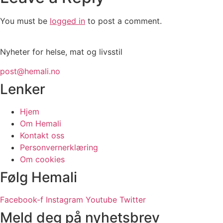
You must be
logged in
to post a comment.
Nyheter for helse, mat og livsstil
post@hemali.no
Lenker
Hjem
Om Hemali
Kontakt oss
Personvernerklæring
Om cookies
Følg Hemali
Facebook-f
Instagram
Youtube
Twitter
Meld deg på nyhetsbrev