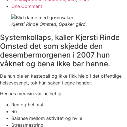
One Comment
Kjersti Rinde Omsted, Opaker gård.
Systemkollaps, kaller Kjersti Rinde
Omsted det som skjedde den
desembermorgenen i 2007 hun
våknet og bena ikke bar henne.
Da hun ble en kasteball og ikke fikk hjelp i det offentlige
helsevesenet, tok hun saken i egne hender.
Hennes medisin var helhetlig:
Ren og hel mat
Ro
Balanse mellom aktivitet og hvile
Stressmestring