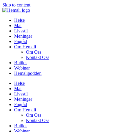
Skip to content
Helse
Mat
Livsstil
Meninger
Fagråd
Om Hemali
Om Oss
Kontakt Oss
Butikk
Webinar
Hemalipodden
Helse
Mat
Livsstil
Meninger
Fagråd
Om Hemali
Om Oss
Kontakt Oss
Butikk
Webinar