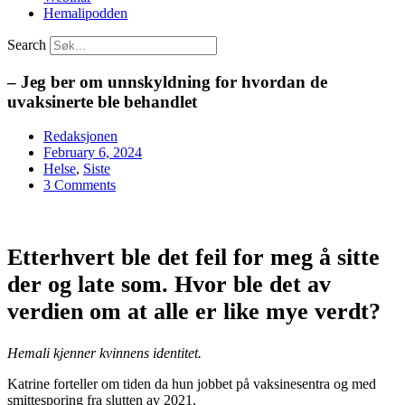
Hemalipodden
Search
– Jeg ber om unnskyldning for hvordan de
uvaksinerte ble behandlet
Redaksjonen
February 6, 2024
Helse
,
Siste
3 Comments
Etterhvert ble det feil for meg å sitte
der og late som. Hvor ble det av
verdien om at alle er like mye verdt?
Hemali kjenner kvinnens identitet.
Katrine forteller om tiden da hun jobbet på vaksinesentra og med
smittesporing fra slutten av 2021.