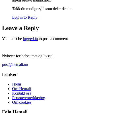
ingen brukte munnbind..
Takk du modige sjel som deler dette..
Log in to Reply
Leave a Reply
You must be
logged in
to post a comment.
Nyheter for helse, mat og livsstil
post@hemali.no
Lenker
Hjem
Om Hemali
Kontakt oss
Personvernerklæring
Om cookies
Følg Hemali