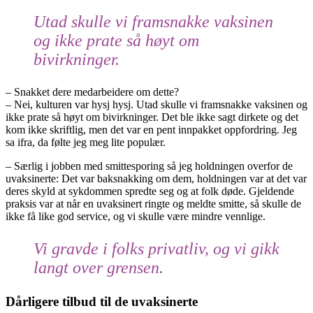
Utad skulle vi framsnakke vaksinen
og ikke prate så høyt om
bivirkninger.
– Snakket dere medarbeidere om dette?
– Nei, kulturen var hysj hysj. Utad skulle vi framsnakke vaksinen og
ikke prate så høyt om bivirkninger. Det ble ikke sagt dirkete og det
kom ikke skriftlig, men det var en pent innpakket oppfordring. Jeg
sa ifra, da følte jeg meg lite populær.
– Særlig i jobben med smittesporing så jeg holdningen overfor de
uvaksinerte: Det var baksnakking om dem, holdningen var at det var
deres skyld at sykdommen spredte seg og at folk døde. Gjeldende
praksis var at når en uvaksinert ringte og meldte smitte, så skulle de
ikke få like god service, og vi skulle være mindre vennlige.
Vi gravde i folks privatliv, og vi gikk
langt over grensen.
Dårligere tilbud til de uvaksinerte