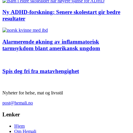
Ny ADHD-forskning: Senere skolestart gir bedre
resultater
Alarmerende økning av inflammatorisk
tarmsykdom blant amerikansk ungdom
Spis deg fri fra matavhengighet
Nyheter for helse, mat og livsstil
post@hemali.no
Lenker
Hjem
Om Hemali