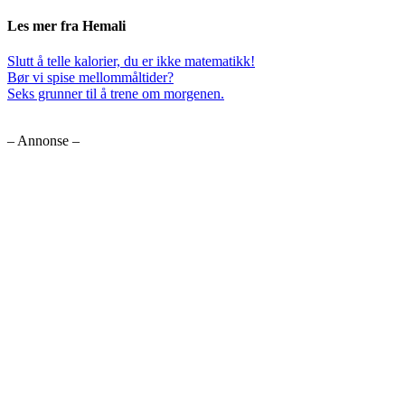
Les mer fra Hemali
Slutt å telle kalorier, du er ikke matematikk!
Bør vi spise mellommåltider?
Seks grunner til å trene om morgenen.
– Annonse –