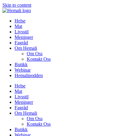
Skip to content
Helse
Mat
Livsstil
Meninger
Fagråd
Om Hemali
Om Oss
Kontakt Oss
Butikk
Webinar
Hemalipodden
Helse
Mat
Livsstil
Meninger
Fagråd
Om Hemali
Om Oss
Kontakt Oss
Butikk
Webinar