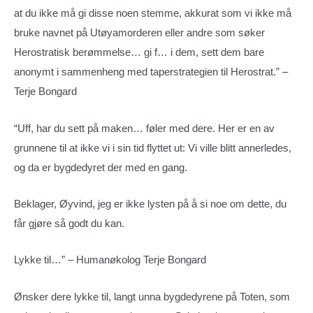
at du ikke må gi disse noen stemme, akkurat som vi ikke må
bruke navnet på Utøyamorderen eller andre som søker
Herostratisk berømmelse… gi f… i dem, sett dem bare
anonymt i sammenheng med taperstrategien til Herostrat.” –
Terje Bongard
“Uff, har du sett på maken… føler med dere. Her er en av
grunnene til at ikke vi i sin tid flyttet ut: Vi ville blitt annerledes,
og da er bygdedyret der med en gang.
Beklager, Øyvind, jeg er ikke lysten på å si noe om dette, du
får gjøre så godt du kan.
Lykke til…” – Humanøkolog Terje Bongard
Ønsker dere lykke til, langt unna bygdedyrene på Toten, som