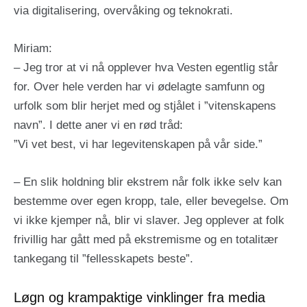
via digitalisering, overvåking og teknokrati.
Miriam:
– Jeg tror at vi nå opplever hva Vesten egentlig står
for. Over hele verden har vi ødelagte samfunn og
urfolk som blir herjet med og stjålet i ”vitenskapens
navn”. I dette aner vi en rød tråd:
”Vi vet best, vi har legevitenskapen på vår side.”
– En slik holdning blir ekstrem når folk ikke selv kan
bestemme over egen kropp, tale, eller bevegelse. Om
vi ikke kjemper nå, blir vi slaver. Jeg opplever at folk
frivillig har gått med på ekstremisme og en totalitær
tankegang til ”fellesskapets beste”.
Løgn og krampaktige vinklinger fra media