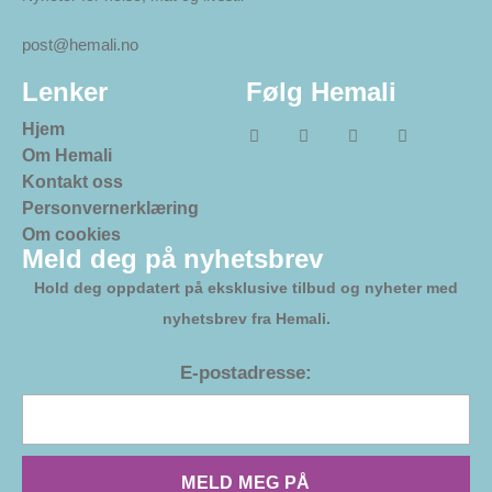
post@hemali.no
Lenker
Følg Hemali
Hjem
Om Hemali
Kontakt oss
Personvernerklæring
Om cookies
Meld deg på nyhetsbrev
Hold deg oppdatert på eksklusive tilbud og nyheter med
nyhetsbrev fra Hemali.
E-postadresse:
MELD MEG PÅ