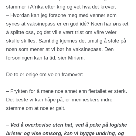
stammer i Afrika etter krig og vet hva det krever.
– Hvordan kan jeg forsone meg med venner som
synes at vaksinepass er en god idé? Noen har ønsket
å splitte oss, og det ville vært trist om våre veier
skulle skilles. Samtidig kjennes det umulig å stole på
noen som mener at vi bør ha vaksinepass. Den
forsoningen kan ta tid, sier Miriam.
De to er enige om veien framover:
– Frykten for å mene noe annet enn flertallet er sterk.
Det beste vi kan håpe på, er menneskers indre
stemme om at noe er galt.
–
Ved å overbevise uten hat, ved å peke på logiske
brister og vise omsorg, kan vi bygge undring, og