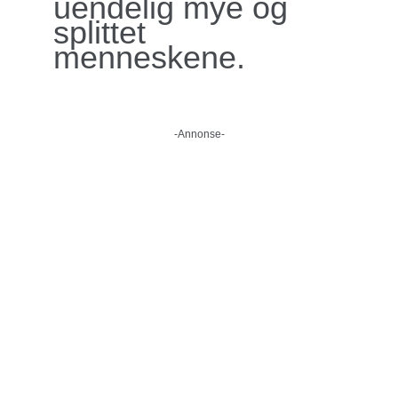
uendelig mye og
splittet
menneskene.
-Annonse-