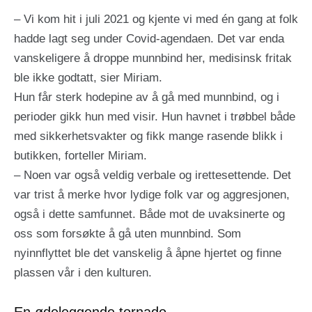
– Vi kom hit i juli 2021 og kjente vi med én gang at folk
hadde lagt seg under Covid-agendaen. Det var enda
vanskeligere å droppe munnbind her, medisinsk fritak
ble ikke godtatt, sier Miriam.
Hun får sterk hodepine av å gå med munnbind, og i
perioder gikk hun med visir. Hun havnet i trøbbel både
med sikkerhetsvakter og fikk mange rasende blikk i
butikken, forteller Miriam.
– Noen var også veldig verbale og irettesettende. Det
var trist å merke hvor lydige folk var og aggresjonen,
også i dette samfunnet. Både mot de uvaksinerte og
oss som forsøkte å gå uten munnbind. Som
nyinnflyttet ble det vanskelig å åpne hjertet og finne
plassen vår i den kulturen.