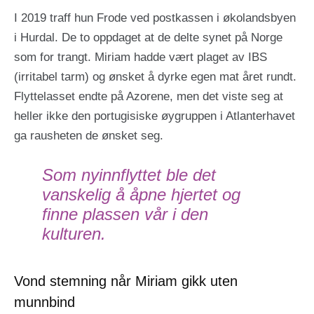
I 2019 traff hun Frode ved postkassen i økolandsbyen
i Hurdal. De to oppdaget at de delte synet på Norge
som for trangt. Miriam hadde vært plaget av IBS
(irritabel tarm) og ønsket å dyrke egen mat året rundt.
Flyttelasset endte på Azorene, men det viste seg at
heller ikke den portugisiske øygruppen i Atlanterhavet
ga rausheten de ønsket seg.
Som nyinnflyttet ble det
vanskelig å åpne hjertet og
finne plassen vår i den
kulturen.
Vond stemning når Miriam gikk uten
munnbind