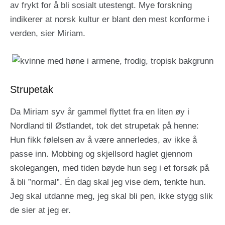
av frykt for å bli sosialt utestengt. Mye forskning
indikerer at norsk kultur er blant den mest konforme i
verden, sier Miriam.
Strupetak
Da Miriam syv år gammel flyttet fra en liten øy i
Nordland til Østlandet, tok det strupetak på henne:
Hun fikk følelsen av å være annerledes, av ikke å
passe inn. Mobbing og skjellsord haglet gjennom
skolegangen, med tiden bøyde hun seg i et forsøk på
å bli ”normal”. Én dag skal jeg vise dem, tenkte hun.
Jeg skal utdanne meg, jeg skal bli pen, ikke stygg slik
de sier at jeg er.