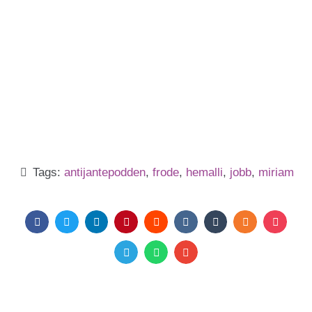
Tags:
antijantepodden
,
frode
,
hemalli
,
jobb
,
miriam