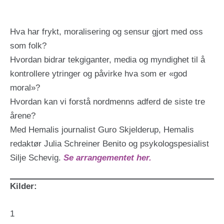
Hva har frykt, moralisering og sensur gjort med oss
som folk?
Hvordan bidrar tekgiganter, media og myndighet til å
kontrollere ytringer og påvirke hva som er «god
moral»?
Hvordan kan vi forstå nordmenns adferd de siste tre
årene?
Med Hemalis journalist Guro Skjelderup, Hemalis
redaktør Julia Schreiner Benito og psykologspesialist
Silje Schevig.
Se arrangementet her.
Kilder:
1