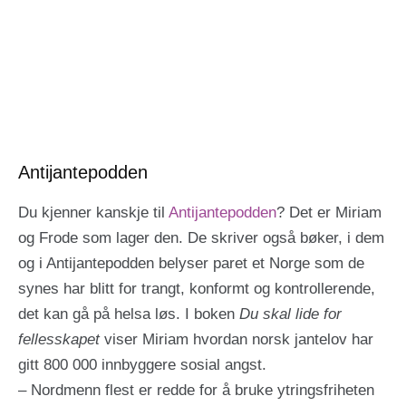
Antijantepodden
Du kjenner kanskje til
Antijantepodden
? Det er Miriam
og Frode som lager den. De skriver også bøker, i dem
og i Antijantepodden belyser paret et Norge som de
synes har blitt for trangt, konformt og kontrollerende,
det kan gå på helsa løs. I boken
Du skal lide for
fellesskapet
viser Miriam hvordan norsk jantelov har
gitt 800 000 innbyggere sosial angst.
– Nordmenn flest er redde for å bruke ytringsfriheten