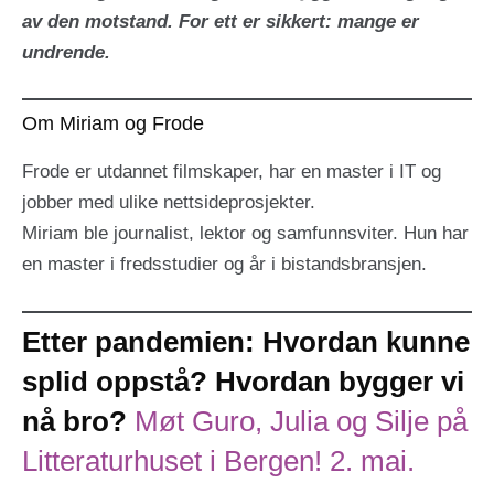
av den motstand. For ett er sikkert: mange er
undrende.
Om Miriam og Frode
Frode er utdannet filmskaper, har en master i IT og
jobber med ulike nettsideprosjekter.
Miriam ble journalist, lektor og samfunnsviter. Hun har
en master i fredsstudier og år i bistandsbransjen.
Etter pandemien: Hvordan kunne
splid oppstå? Hvordan bygger vi
nå bro?
Møt Guro, Julia og Silje på
Litteraturhuset i Bergen! 2. mai.