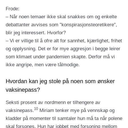
Frode:
– Når noen temaer ikke skal snakkes om og enkelte
debattanter avvises som ”konspirasjonsteoretikere”,
blir jeg interessert. Hvorfor?
– Vi er villige til å ofre alt for sannhet, kjærlighet, frihet
og opplysning. Det er for mye aggresjon i begge leirer
som klimaet under pandemien skapte. Derfor må vi
ikke angripe, men være tålmodige.
Hvordan kan jeg stole på noen som ønsker
vaksinepass?
Seksti prosent av nordmenn er tilhengere av
10
vaksinepass.
Miriam tenker mye på vennskap og
kladder på momenter til samtaler hun må ta når polene
skal forsones. Hun har jobbet med forsoning mellom