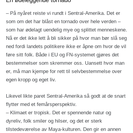
En ødeleggende tornado
– På nyåret reiste vi rundt i Sentral-Amerika. Det er
som om det har blåst en tornado over hele verden –
som har ødelagt uendelig mye og splittet menneskene.
Nå er det ikke lett å bli sikker på hvor man bør slå seg
ned fordi landets politikere ikke er åpne om hvor de vil
føre sitt folk. Både i EU og FN-systemet gjøres det
bestemmelser som skremmer oss. Uansett hvor man
er, må man kjempe for rett til selvbestemmelse over
egen kropp og eget liv.
Likevel likte paret Sentral-Amerika så godt at de snart
flytter med et femårsperspektiv.
– Klimaet er tropisk. Det er spennende natur og
dyreliv, folk smiler og hilser, og det er sterk
tilstedeværelse av Maya-kulturen. Den gir en annen