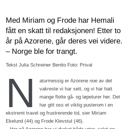
Med Miriam og Frode har Hemali
fått en skatt til redaksjonen! Etter to
år på Azorene, går deres vei videre.
– Norge ble for trangt.
Tekst Julia Schreiner Benito Foto: Privat
N
aturmessig er Azorene noe av det
vakreste vi har sett, og vi har hatt
mange flotte gå- og løpeturer her. Det
har gitt oss et viktig pusterom i en
ekstremt travel og frustrerende tid, sier Miriam
Ekelund (44) og Frode Klevstul (46).