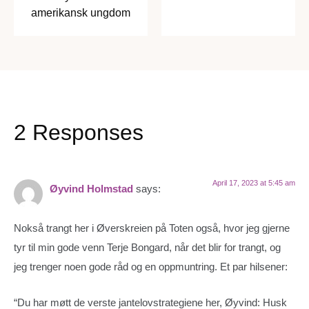
amerikansk ungdom
2 Responses
April 17, 2023 at 5:45 am
Øyvind Holmstad
says:
Nokså trangt her i Øverskreien på Toten også, hvor jeg gjerne
tyr til min gode venn Terje Bongard, når det blir for trangt, og
jeg trenger noen gode råd og en oppmuntring. Et par hilsener:
“Du har møtt de verste jantelovstrategiene her, Øyvind: Husk