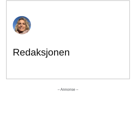
Redaksjonen
– Annonse –