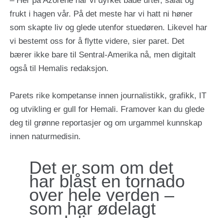
– Her på Azorene har vi dyrket både urter, salat og
frukt i hagen vår. På det meste har vi hatt ni høner
som skapte liv og glede utenfor stuedøren. Likevel har
vi bestemt oss for å flytte videre, sier paret. Det
bærer ikke bare til Sentral-Amerika nå, men digitalt
også til Hemalis redaksjon.
Parets rike kompetanse innen journalistikk, grafikk, IT
og utvikling er gull for Hemali. Framover kan du glede
deg til grønne reportasjer og om urgammel kunnskap
innen naturmedisin.
Det er som om det
har blåst en tornado
over hele verden –
som har ødelagt