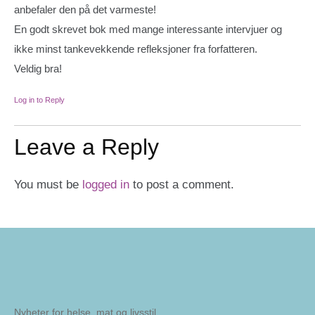
anbefaler den på det varmeste!
En godt skrevet bok med mange interessante intervjuer og
ikke minst tankevekkende refleksjoner fra forfatteren.
Veldig bra!
Log in to Reply
Leave a Reply
You must be
logged in
to post a comment.
Nyheter for helse, mat og livsstil