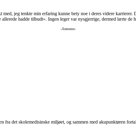
kt med, jeg tenkte min erfaring kunne bety noe i deres videre karrierer. 
allerede hadde tilbudt». Ingen leger var nysgjerrige, dermed lærte de h
-Annonse-
nen fra det skolemedisinske miljøet, og sammen med akupunktøren fortalt