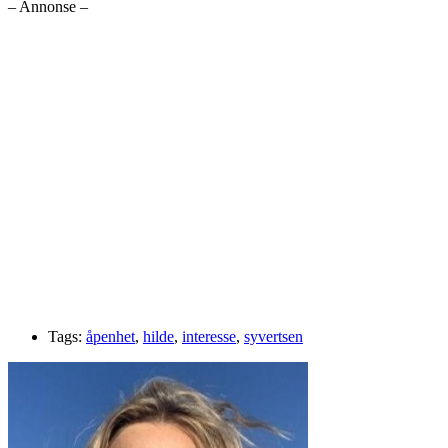
– Annonse –
Tags:
åpenhet
,
hilde
,
interesse
,
syvertsen