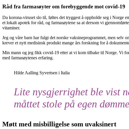
Råd fra farmasøyter om forebyggende mot covid-19
Da korona-viruset slo til, føltes det tryggest å oppholde seg i Norge en 
et lokalt apotek for råd, og farmasøytene sa at dersom vi gjennomførte 
vitaminer.
Jeg og våre barn har fulgt det norske vaksineprogrammet, men selv o
krever et nytt medisinsk produkt mange års forskning for å dokumente
Min mann og jeg fikk covid-19 etter at vi kom tilbake til Norge. Vi fo
med farmasøytenes erfaring.
Hilde Aalling Syvertsen i Italia
Lite nysgjerrighet ble vist n
måttet stole på egen dømme
Møtt med misbilligelse som uvaksinert