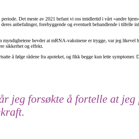
periode. Det meste av 2021 befant vi oss imidlertid i vårt «andre hjem» i 
deres anbefalinger, forebyggende og eventuelt behandlende i tilfelle infe
m myndighetene hevder at mRNA-vaksinene er trygge, var jeg likevel b
re sikkerhet og effekt.
rtsatte å følge rådene fra apoteket, og fikk begge kun lette symptomer.
år jeg forsøkte å fortelle at jeg 
kraft.