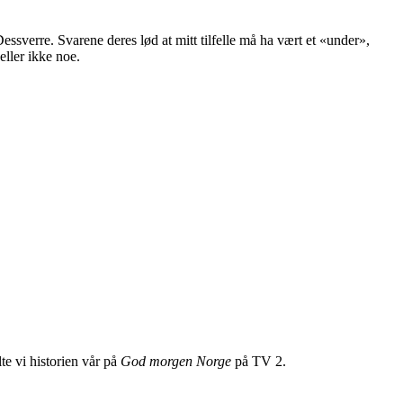
Dessverre. Svarene deres lød at mitt tilfelle må ha vært et «under»,
eller ikke noe.
e vi historien vår på
God morgen Norge
på TV 2.