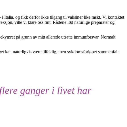
Italia, og fikk derfor ikke tilgang til vaksiner like raskt. Vi kontaktet
ksjon, ville vi klare oss fint. Rådene lød naturlige preparater og
ekymret på grunn av mitt allerede utsatte immunforsvar. Normalt
 Det kan naturligvis være tilfeldig, men sykdomsforløpet sammenfalt
flere ganger i livet har