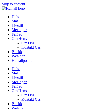
Skip to content
Helse
Mat
Livsstil
Meninger
Fagråd
Om Hemali
Om Oss
Kontakt Oss
Butikk
Webinar
Hemalipodden
Helse
Mat
Livsstil
Meninger
Fagråd
Om Hemali
Om Oss
Kontakt Oss
Butikk
Webinar